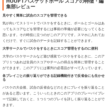
HOOP i バスケットボール スコアの特徴・編
集部レビュー
見やすく簡単に試合のスコアを管理できる
気が向いてストリートでバスケをするときに、ボールとゴールはあ
ってもスコアなどを管理するには事前の準備が必要になってくると
思います。その時役に立つのがこのアプリです。スマホに入れてお
くだけで、すぐに試合のデータを記録することができます。
大学サークルでバスケをするときにスコア管理をするのに便利
大学のバスケサークルなど遊び感覚でバスケをするときに、このア
プリ１つあれば全員のスコアやチームの得点を簡単に管理すること
ができます。このアプリには審判の必需品がすべて入っています。
各プレイごとの振り返りができる記録機能付きで反省会にも生かせ
る
バスケの大会後、試合の反省会などのときにプレイを振り返ること
があると思います。こういったときのこのアプリのプレーバイプレ
ーで記録しておくと、１つ１つのプレイを詳しく振り返ることがで
きます。