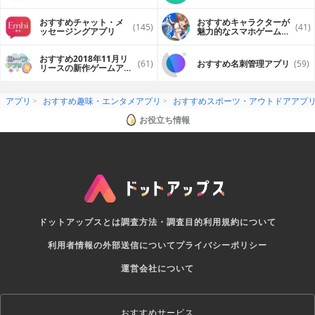
おすすめチャット・メ
おすすめキャラクターが
(145)
(41)
ッセージングアプリ
魅力的なスマホゲームア
プリ
おすすめ2018年11月リ
(61)
おすすめ名刺管理アプリ
(59)
リースの新作ゲームアプ
リ
アプリ
おすすめ趣味・エンタメアプリ
おすすめスポーツ・アウトドアアプ
お役立ち情報
ドットアップスとは
調査方法・調査目的
利用規約について
利用者情報の外部送信について
プライバシーポリシー
運営会社について
おすすめサービス