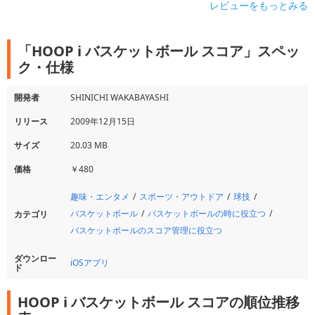
レビューをもっとみる
「HOOP i バスケットボール スコア」スペッ
ク・仕様
開発者
SHINICHI WAKABAYASHI
リリース
2009年12月15日
サイズ
20.03 MB
価格
￥480
趣味・エンタメ
スポーツ・アウトドア
球技
バスケットボール
バスケットボールの時に役立つ
カテゴリ
バスケットボールのスコア管理に役立つ
ダウンロー
iOSアプリ
ド
HOOP i バスケットボール スコアの順位推移