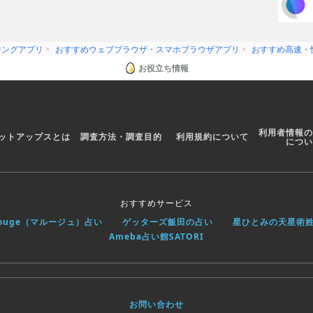
ジングアプリ
おすすめウェブブラウザ・スマホブラウザアプリ
おすすめ高速・
お役立ち情報
利用者情報の
ットアップスとは
調査方法・調査目的
利用規約について
につい
おすすめサービス
rouge（マルージュ）占い
ゲッターズ飯田の占い
星ひとみの天星術
Ameba占い館SATORI
お問い合わせ