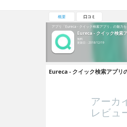
概要
口コミ
アプリ「Eureca - クイック検索アプリ」の魅力
Eureca - クイック検索
無料
更新日：2018/12/19
Eureca - クイック検索ア
アーカ
レビュ