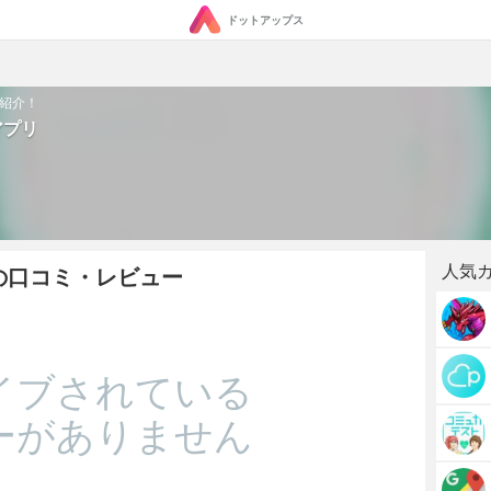
ドットアップス
を紹介！
アプリ
人気
プリの口コミ・レビュー
イブされている
ーがありません