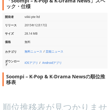
「Soompi – K-Pop & K-Drama News」スペ
ック・仕様
開発者
viikii pte ltd
リリース
2015年12月17日
サイズ
28.14 MB
価格
無料
無料ニュース
芸能ニュース
カテゴリ
ダウンロー
iOSアプリ
Androidアプリ
ド
Soompi – K-Pop & K-Drama Newsの順位推
移表
順位推移表が見つかりませ