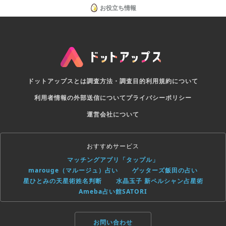
お役立ち情報
ドットアップスとは
調査方法・調査目的
利用規約について
利用者情報の外部送信について
プライバシーポリシー
運営会社について
おすすめサービス
マッチングアプリ「タップル」
marouge（マルージュ）占い
ゲッターズ飯田の占い
星ひとみの天星術姓名判断
水晶玉子 新ペルシャン占星術
Ameba占い館SATORI
お問い合わせ