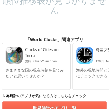
順位推移表が見つかりませ
ん
「World Clockr」関連アプリ
Clocks of Cities on
時差プ
Terra
無料
Chien-Yuan Chen
120円
Na
さまざまな国の現在時刻を見てみ
海外の現地時間と
たいと思いませんか？
にチェックできる
世界時計
のアプリが気になる方はこちらをチェック
世界時計のアプリ一覧