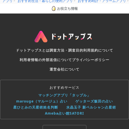
アプリ
おすすめ生活・暮らしの便利アプリ
おすすめ時計・アラームアプリ
お役立ち情報
ドットアップスとは
調査方法・調査目的
利用規約について
利用者情報の外部送信について
プライバシーポリシー
運営会社について
おすすめサービス
マッチングアプリ「タップル」
marouge（マルージュ）占い
ゲッターズ飯田の占い
星ひとみの天星術姓名判断
水晶玉子 新ペルシャン占星術
Ameba占い館SATORI