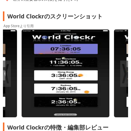
World Clockrのスクリーンショット
App Storeより引用
World Clockrの特徴・編集部レビュー