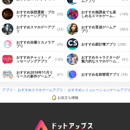
ムアプリ
おすすめ仮想通貨・ブロ
おすすめ無課金でも楽
(50)
(149)
ックチェーンアプリ
しめるスマホゲームア
プリ
おすすめスマホゲーアプ
おすすめ育成ゲームア
(33)
(483)
リ
プリ
おすすめ自撮りカメラア
(45)
おすすめ家計簿アプリ
(288)
プリ
おすすめチャット・メ
おすすめキャラクターが
(145)
(41)
ッセージングアプリ
魅力的なスマホゲームア
プリ
おすすめ2018年11月リ
(61)
おすすめ名刺管理アプリ
(59)
リースの新作ゲームアプ
リ
アプリ
おすすめスマホゲームアプリ
おすすめシミュレーションゲームアプ
お役立ち情報