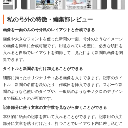
私の号外の特徴・編集部レビュー
画像を一面のみの号外風のレイアウトと合成できる
画像や大きなフォントを使った新聞の一面、号外のようなイメージ
の画像を簡単に合成可能です。用意されている型に、必要な項目を
入れると自動でレイアウトを調節して、見た目よく新聞風画像を閲
覧できます。
タイトルと新聞名を付け加えることができる
細部に拘ったオリジナリティある画像を入手できます。記事のタイ
トル、新聞の名前を決めたり、作成日を挿入できます。スポーツ新
聞のような色使いのタイプや、一般紙のようなモノクロのデザイン
まで幅広いものが可能です。
記事部分に使う文章の文字数を見ながら書くことができる
本格的に紙面の記事を書いて入れることができます。記事用の入力
部分に文章を貼り付けたり、打つことでレイアウト内に差し込むこ