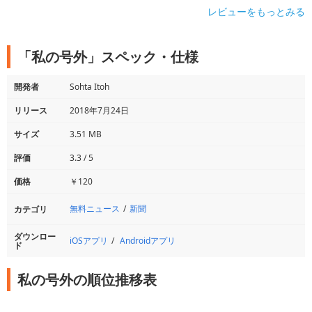
レビューをもっとみる
「私の号外」スペック・仕様
開発者
Sohta Itoh
リリース
2018年7月24日
サイズ
3.51 MB
評価
3.3 / 5
価格
￥120
無料ニュース
新聞
カテゴリ
ダウンロー
iOSアプリ
Androidアプリ
ド
私の号外の順位推移表