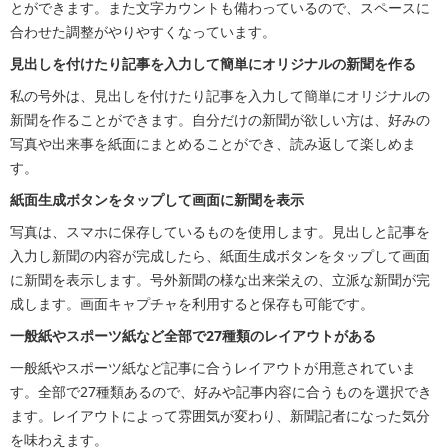
とができます。また文字カウントも備わっているので、スペースに
合わせた調整がやりやすくなっています。
見出しを付けたり記事を入力して簡単にオリジナルの新聞を作る
私の号外は、見出しを付けたり記事を入力して簡単にオリジナルの
新聞を作ることができます。自分だけの新聞が欲しい方は、好みの
写真や出来事を紙面にまとめることができ、読み返して楽しめま
す。
紙面生成ボタンをタップして画面に新聞を表示
写真は、スマホに保存しているものを使用します。見出しと記事を
入力し新聞の内容が完成したら、紙面生成ボタンをタップして画面
に新聞を表示します。号外新聞の様な出来栄えの、立派な新聞が完
成します。画面キャプチャを利用すると保存も可能です。
一般紙やスポーツ紙など全部で27種類のレイアウトがある
一般紙やスポーツ紙など記事に合うレイアウトが用意されていま
す。全部で27種類あるので、好みや記事内容に合うものを選択でき
ます。レイアウトによって雰囲気が変わり、新聞記者になった気分
を味わえます。