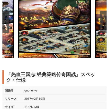
「热血三国志:经典策略传奇国战」スペッ
ク・仕様
開発者
guohui ye
リリース
2017年2月19日
サイズ
115.97 MB