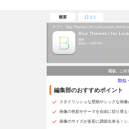
概要
口コミ
アプリ「Blur Themes ( for Lock screen, Hom
Blur Themes ( for Loc
無料
更新日：2026/8/5
現在、この
類似
編集部のおすすめポイント
スタイリッシュな壁紙やシックな画像
画像の色彩やテーマを自由に切り替え
画像のサイズが多彩に調節出来る！シ