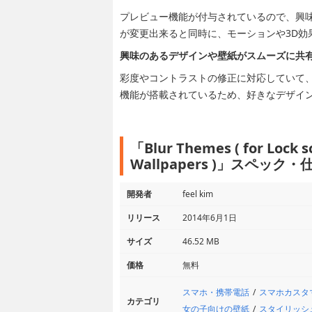
プレビュー機能が付与されているので、興
が変更出来ると同時に、モーションや3D効
興味のあるデザインや壁紙がスムーズに共
彩度やコントラストの修正に対応していて
機能が搭載されているため、好きなデザイ
「Blur Themes ( for Lock 
Wallpapers )」スペック・
開発者
feel kim
リリース
2014年6月1日
サイズ
46.52 MB
価格
無料
スマホ・携帯電話
スマホカスタ
カテゴリ
女の子向けの壁紙
スタイリッシ