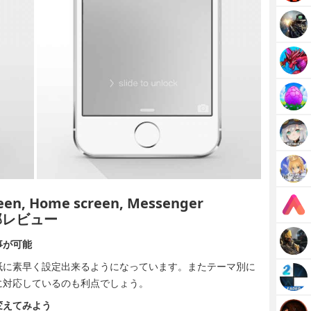
creen, Home screen, Messenger
集部レビュー
事が可能
紙に素早く設定出来るようになっています。またテーマ別に
に対応しているのも利点でしょう。
変えてみよう