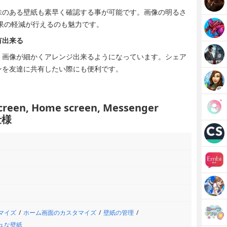
味のある壁紙も素早く確認する事が可能です。画像の明るさ
果の軽減が行えるのも魅力です。
有出来る
、画像が細かくアレンジ出来るようになっています。シェア
ンを友達に共有したい際にも便利です。
screen, Home screen, Messenger
仕様
マイズ
ホーム画面のカスタマイズ
壁紙の管理
ュな壁紙