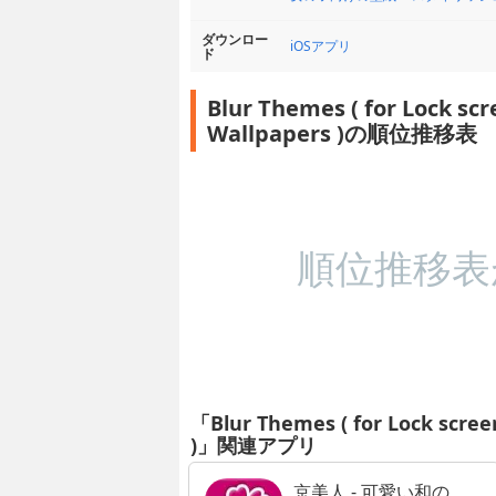
ダウンロー
iOSアプリ
ド
Blur Themes ( for Lock s
Wallpapers )の順位推移表
順位推移表
「Blur Themes ( for Lock scre
)」関連アプリ
京美人 - 可愛い和の