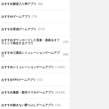
おすすめ殿堂入り神アプリ
(86)
おすすめゲームアプリ
(75)
おすすめ育成ゲームアプリ
(373)
おすすめダウンロードした音楽・楽曲をオフ
(20)
ラインで再生するアプリ
おすすめ三国志シミュレーションゲームアプ
(49)
リ
おすすめシミュレーションゲームアプリ
(1,645)
おすすめTPSゲームアプリ
(53)
おすすめ最新・新作スマホゲームアプリ
(8,639)
おすすめ飽きない暇つぶしゲームアプリ
(34)