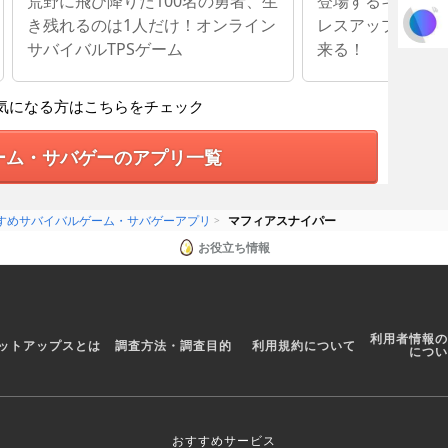
荒野に飛び降りた100名の勇者、生
登場するキャラク
き残れるのは1人だけ！オンライン
レスアップで成長
サバイバルTPSゲーム
来る！
気になる方はこちらをチェック
ーム・サバゲーのアプリ一覧
すめサバイバルゲーム・サバゲーアプリ
マフィアスナイパー
お役立ち情報
利用者情報の
ットアップスとは
調査方法・調査目的
利用規約について
につい
おすすめサービス