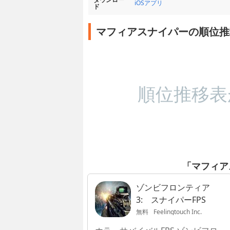
iOSアプリ
ド
マフィアスナイパーの順位推
順位推移表
「マフィア
ゾンビフロンティア
3: スナイパーFPS
無料
Feelingtouch Inc.