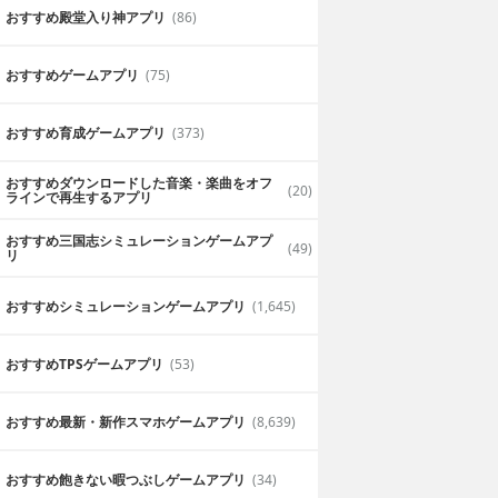
おすすめ殿堂入り神アプリ
(86)
おすすめゲームアプリ
(75)
おすすめ育成ゲームアプリ
(373)
おすすめダウンロードした音楽・楽曲をオフ
(20)
ラインで再生するアプリ
おすすめ三国志シミュレーションゲームアプ
(49)
リ
おすすめシミュレーションゲームアプリ
(1,645)
おすすめTPSゲームアプリ
(53)
おすすめ最新・新作スマホゲームアプリ
(8,639)
おすすめ飽きない暇つぶしゲームアプリ
(34)