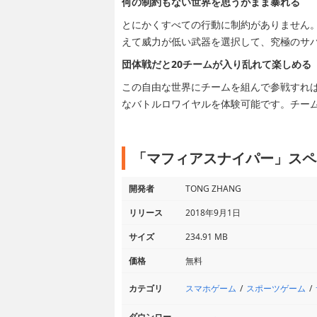
何の制約もない世界を思うがまま暴れる
とにかくすべての行動に制約がありません
えて威力が低い武器を選択して、究極のサ
団体戦だと20チームが入り乱れて楽しめる
この自由な世界にチームを組んで参戦すれば
なバトルロワイヤルを体験可能です。チー
「マフィアスナイパー」スペ
開発者
TONG ZHANG
リリース
2018年9月1日
サイズ
234.91 MB
価格
無料
スマホゲーム
スポーツゲーム
カテゴリ
ダウンロー