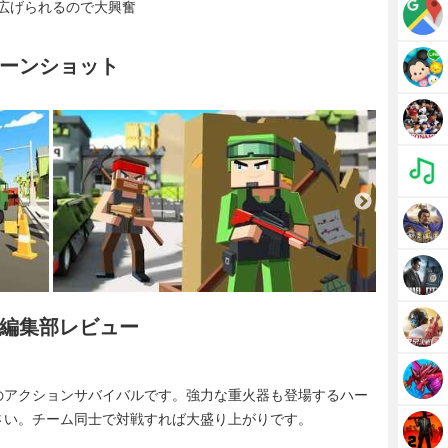
広げられるので大興奮
ーンショット
編集部レビュー
のアクションサバイバルです。強力な重火器も登場するハー
さい。チーム同士で対戦すれば大盛り上がりです。