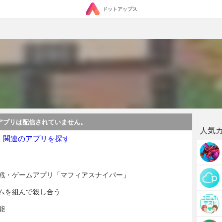
ドットアップス
アプリは配信されていません。
人気
・関連のアプリを探す
戦・ゲームアプリ「マフィアスナイパー」
ムを組んで殺し合う
能