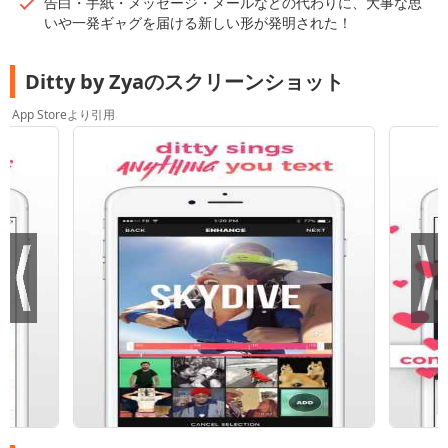
告白・手紙・メッセージ・メールなどの代わりに、大事な思
いや一発ギャグを届ける新しい形が発明された！
Ditty by Zyaのスクリーンショット
App Storeより引用