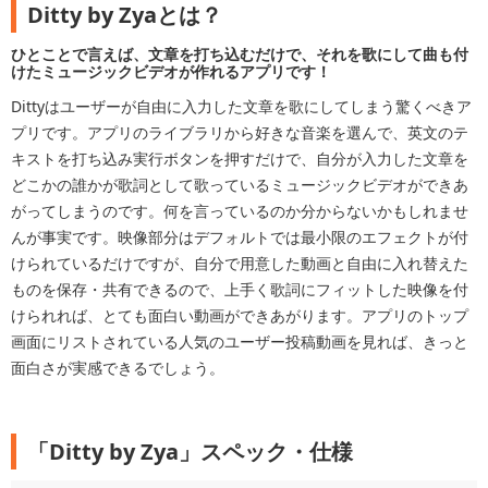
Ditty by Zyaとは？
ひとことで言えば、文章を打ち込むだけで、それを歌にして曲も付
けたミュージックビデオが作れるアプリです！
Dittyはユーザーが自由に入力した文章を歌にしてしまう驚くべきア
プリです。アプリのライブラリから好きな音楽を選んで、英文のテ
キストを打ち込み実行ボタンを押すだけで、自分が入力した文章を
どこかの誰かが歌詞として歌っているミュージックビデオができあ
がってしまうのです。何を言っているのか分からないかもしれませ
んが事実です。映像部分はデフォルトでは最小限のエフェクトが付
けられているだけですが、自分で用意した動画と自由に入れ替えた
ものを保存・共有できるので、上手く歌詞にフィットした映像を付
けられれば、とても面白い動画ができあがります。アプリのトップ
画面にリストされている人気のユーザー投稿動画を見れば、きっと
面白さが実感できるでしょう。
「Ditty by Zya」スペック・仕様