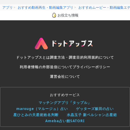
アプリ
おすすめ動画再生・動画編集アプリ
おすすめムービー・動画編集エ
お役立ち情報
ドットアップスとは
調査方法・調査目的
利用規約について
利用者情報の外部送信について
プライバシーポリシー
運営会社について
おすすめサービス
マッチングアプリ「タップル」
marouge（マルージュ）占い
ゲッターズ飯田の占い
星ひとみの天星術姓名判断
水晶玉子 新ペルシャン占星術
Ameba占い館SATORI