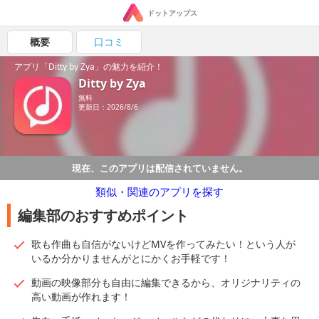
ドットアップス
概要
口コミ
アプリ「Ditty by Zya」の魅力を紹介！
Ditty by Zya
無料
更新日：2026/8/6
現在、このアプリは配信されていません。
類似・関連のアプリを探す
編集部のおすすめポイント
歌も作曲も自信がないけどMVを作ってみたい！という人が
いるか分かりませんがとにかくお手軽です！
動画の映像部分も自由に編集できるから、オリジナリティの
高い動画が作れます！