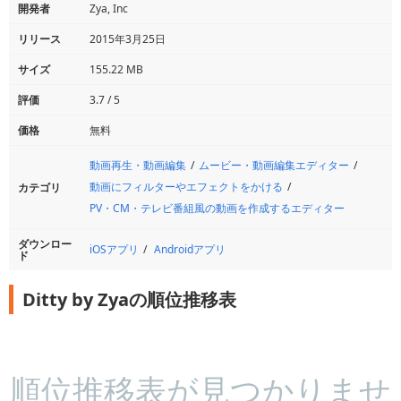
開発者
Zya, Inc
リリース
2015年3月25日
サイズ
155.22 MB
評価
3.7 / 5
価格
無料
動画再生・動画編集
ムービー・動画編集エディター
動画にフィルターやエフェクトをかける
カテゴリ
PV・CM・テレビ番組風の動画を作成するエディター
ダウンロー
iOSアプリ
Androidアプリ
ド
Ditty by Zyaの順位推移表
順位推移表が見つかりませ