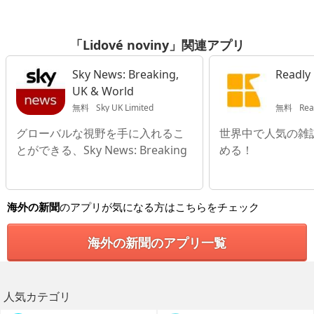
「Lidové noviny」関連アプリ
Sky News: Breaking,
Readly
UK & World
無料
Sky UK Limited
無料
Rea
グローバルな視野を手に入れるこ
世界中で人気の雑誌
とができる、Sky News: Breaking
める！
海外の新聞
のアプリが気になる方はこちらをチェック
海外の新聞のアプリ一覧
人気カテゴリ