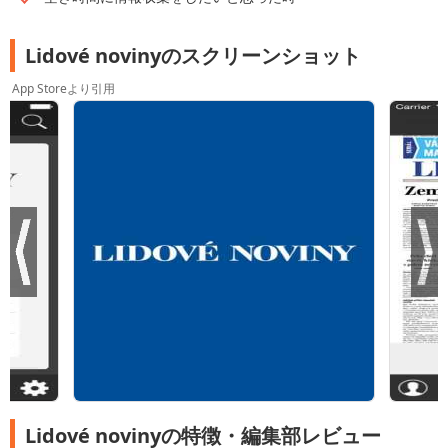
Lidové novinyのスクリーンショット
App Storeより引用
Lidové novinyの特徴・編集部レビュー