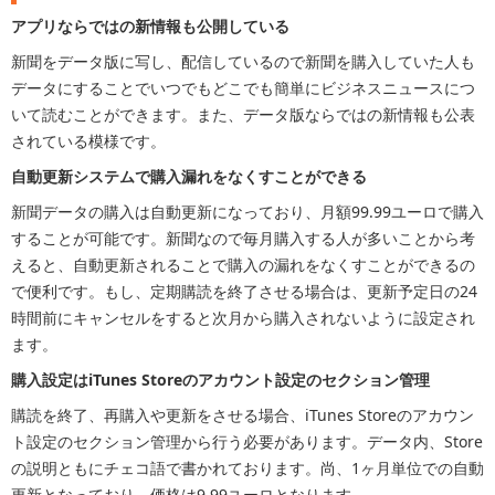
アプリならではの新情報も公開している
新聞をデータ版に写し、配信しているので新聞を購入していた人も
データにすることでいつでもどこでも簡単にビジネスニュースにつ
いて読むことができます。また、データ版ならではの新情報も公表
されている模様です。
自動更新システムで購入漏れをなくすことができる
新聞データの購入は自動更新になっており、月額99.99ユーロで購入
することが可能です。新聞なので毎月購入する人が多いことから考
えると、自動更新されることで購入の漏れをなくすことができるの
で便利です。もし、定期購読を終了させる場合は、更新予定日の24
時間前にキャンセルをすると次月から購入されないように設定され
ます。
購入設定はiTunes Storeのアカウント設定のセクション管理
購読を終了、再購入や更新をさせる場合、iTunes Storeのアカウン
ト設定のセクション管理から行う必要があります。データ内、Store
の説明ともにチェコ語で書かれております。尚、1ヶ月単位での自動
更新となっており、価格は9.99ユーロとなります。