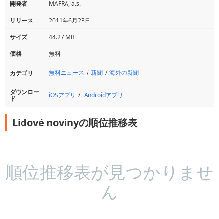
開発者
MAFRA, a.s.
リリース
2011年6月23日
サイズ
44.27 MB
価格
無料
無料ニュース
新聞
海外の新聞
カテゴリ
ダウンロー
iOSアプリ
Androidアプリ
ド
Lidové novinyの順位推移表
順位推移表が見つかりませ
ん