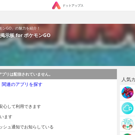
ドットアップス
ケモンGO」の魅力を紹介！
示板 for ポケモンGO
アプリは配信されていません。
人気
・関連のアプリを探す
安心して利用できます
ています
ッシュ通知でお知らしている