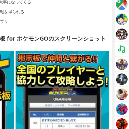
大事になってくる
情報を得られる
アプリ
 for ポケモンGOのスクリーンショット