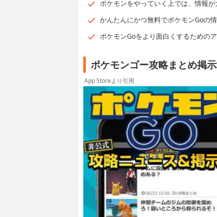
ポケモンをやっていく上では、情報が
かんたんにかつ無料でポケモンGoの
ポケモンGoをより面白くするための
ポケモンゴー攻略まとめ掲示板
App Storeより引用