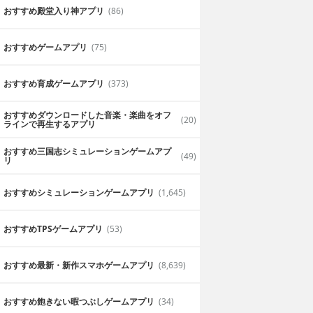
おすすめ殿堂入り神アプリ
(86)
おすすめゲームアプリ
(75)
おすすめ育成ゲームアプリ
(373)
おすすめダウンロードした音楽・楽曲をオフ
(20)
ラインで再生するアプリ
おすすめ三国志シミュレーションゲームアプ
(49)
リ
おすすめシミュレーションゲームアプリ
(1,645)
おすすめTPSゲームアプリ
(53)
おすすめ最新・新作スマホゲームアプリ
(8,639)
おすすめ飽きない暇つぶしゲームアプリ
(34)