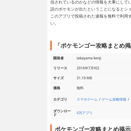
信されているのかなどの情報を大事にしてい
説のポケモンが出たということになるとシ
このアプリで投稿された速報を無料で利用
い。
「ポケモンゴー攻略まとめ掲示
開発者
takayama kenji
リリース
2016年7月9日
サイズ
31.19 MB
価格
無料
スマホゲーム
ゲーム攻略情報
カテゴリ
ダウンロー
iOSアプリ
ド
ポケモンゴー攻略まとめ掲示板