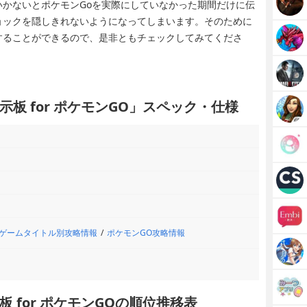
かないとポケモンGoを実際にしていなかった期間だけに伝
ョックを隠しきれないようになってしまいます。そのために
することができるので、是非ともチェックしてみてくださ
板 for ポケモンGO」スペック・仕様
ゲームタイトル別攻略情報
ポケモンGO攻略情報
 for ポケモンGOの順位推移表