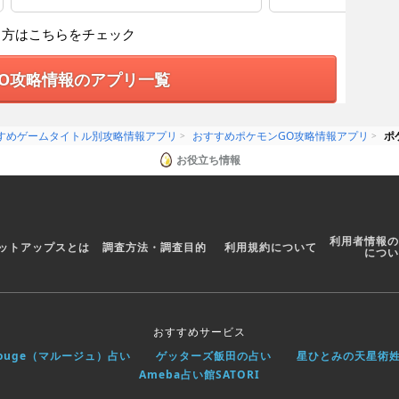
る方はこちらをチェック
O攻略情報のアプリ一覧
すめゲームタイトル別攻略情報アプリ
おすすめポケモンGO攻略情報アプリ
ポ
お役立ち情報
利用者情報の
ットアップスとは
調査方法・調査目的
利用規約について
につい
おすすめサービス
rouge（マルージュ）占い
ゲッターズ飯田の占い
星ひとみの天星術
Ameba占い館SATORI