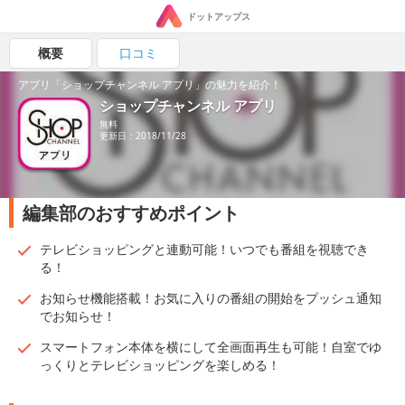
ドットアップス
概要
口コミ
アプリ「ショップチャンネル アプリ」の魅力を紹介！
ショップチャンネル アプリ
無料
更新日：2018/11/28
編集部のおすすめポイント
テレビショッピングと連動可能！いつでも番組を視聴でき
る！
お知らせ機能搭載！お気に入りの番組の開始をプッシュ通知
でお知らせ！
スマートフォン本体を横にして全画面再生も可能！自室でゆ
っくりとテレビショッピングを楽しめる！