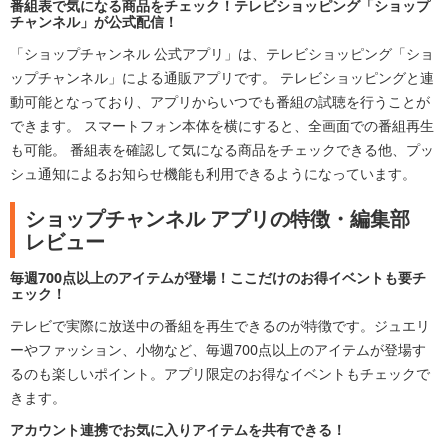
番組表で気になる商品をチェック！テレビショッピング「ショップ
チャンネル」が公式配信！
「ショップチャンネル 公式アプリ」は、テレビショッピング「ショ
ップチャンネル」による通販アプリです。 テレビショッピングと連
動可能となっており、アプリからいつでも番組の試聴を行うことが
できます。 スマートフォン本体を横にすると、全画面での番組再生
も可能。 番組表を確認して気になる商品をチェックできる他、プッ
シュ通知によるお知らせ機能も利用できるようになっています。
ショップチャンネル アプリの特徴・編集部
レビュー
毎週700点以上のアイテムが登場！ここだけのお得イベントも要チ
ェック！
テレビで実際に放送中の番組を再生できるのが特徴です。ジュエリ
ーやファッション、小物など、毎週700点以上のアイテムが登場す
るのも楽しいポイント。アプリ限定のお得なイベントもチェックで
きます。
アカウント連携でお気に入りアイテムを共有できる！