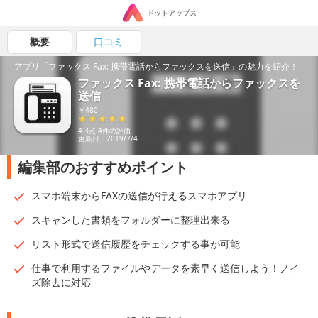
ドットアップス
概要
口コミ
アプリ「ファックス Fax: 携帯電話からファックスを送信」の魅力を紹介！
ファックス Fax: 携帯電話からファックスを
送信
￥480
4.3点 4件の評価
更新日：2019/7/4
編集部のおすすめポイント
スマホ端末からFAXの送信が行えるスマホアプリ
スキャンした書類をフォルダーに整理出来る
リスト形式で送信履歴をチェックする事が可能
仕事で利用するファイルやデータを素早く送信しよう！ノイ
ズ除去に対応