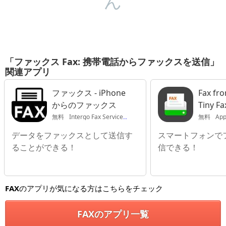
ん
「ファックス Fax: 携帯電話からファックスを送信」
関連アプリ
ファックス - iPhone
Fax fro
からのファックス
Tiny Fa
無料
Intergo Fax Services Ltd
無料
Appxy I
データをファックスとして送信す
スマートフォンで
ることができる！
信できる！
FAX
のアプリが気になる方はこちらをチェック
FAXのアプリ一覧