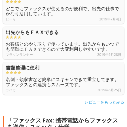
どこでもファックスが使えるのが便利で、出先の仕事で
かなり活用しています。
じーら
2019年7月4日
出先からもＦＡＸできる
お客様とのやり取りで使っています。出先からもいつで
も簡単にＦＡＸできるので大変利用しやすいです。
マラソンランナー
2019年6月28日
書類整理に便利
名刺・領収書など簡単にスキャンできて重宝してます。
ファックスとの連携もスムーズです。
ラハカ
2019年6月25日
レビューをもっとみる
「ファックス Fax: 携帯電話からファックス
を送信」スペック・仕様