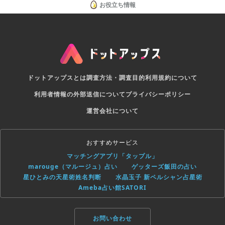
お役立ち情報
ドットアップスとは
調査方法・調査目的
利用規約について
利用者情報の外部送信について
プライバシーポリシー
運営会社について
おすすめサービス
マッチングアプリ「タップル」
marouge（マルージュ）占い
ゲッターズ飯田の占い
星ひとみの天星術姓名判断
水晶玉子 新ペルシャン占星術
Ameba占い館SATORI
お問い合わせ