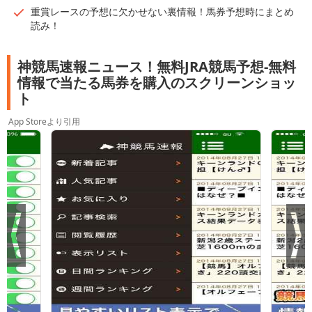
重賞レースの予想に欠かせない裏情報！馬券予想時にまとめ
読み！
神競馬速報ニュース！無料JRA競馬予想-無料
情報で当たる馬券を購入のスクリーンショッ
ト
App Storeより引用