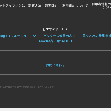
利用者情報の
ットアップスとは
調査方法・調査目的
利用規約について
につい
おすすめサービス
rouge（マルージュ）占い
ゲッターズ飯田の占い
星ひとみの天星術
Ameba占い館SATORI
お問い合わせ
べての内容は日本の著作権法並びに国際条約により保護されています。