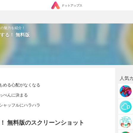
ドットアップス
」の魅力を紹介！
する！ 無料版
人気
もめる心配がなくなる
っぺんに決まる
シャッフルにハラハラ
！ 無料版のスクリーンショット