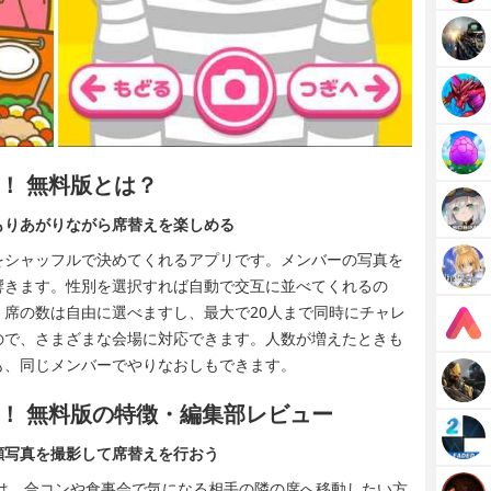
！ 無料版とは？
もりあがりながら席替えを楽しめる
をシャッフルで決めてくれるアプリです。メンバーの写真を
響きます。性別を選択すれば自動で交互に並べてくれるの
席の数は自由に選べますし、最大で20人まで同時にチャレ
ので、さまざまな会場に対応できます。人数が増えたときも
も、同じメンバーでやりなおしもできます。
！ 無料版の特徴・編集部レビュー
顔写真を撮影して席替えを行おう
は、合コンや食事会で気になる相手の隣の席へ移動したい方