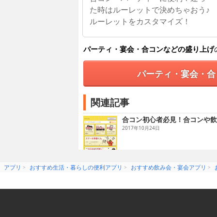
た時はルーレットで決めちゃおう♪
ルーレットをカスタマイズ！
パーティ・宴会・合コンなどの盛り上げ
パーティ・宴会・合
関連記事
合コン初心者必見！合コンや飲
2017年10月24日
アプリ
おすすめ生活・暮らしの便利アプリ
おすすめ飲み会・宴会アプリ