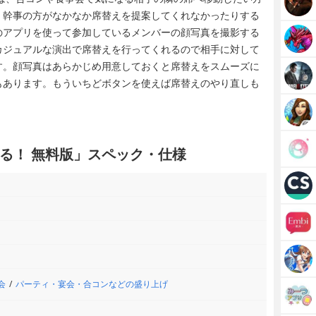
。幹事の方がなかなか席替えを提案してくれなかったりする
のアプリを使って参加しているメンバーの顔写真を撮影する
カジュアルな演出で席替えを行ってくれるので相手に対して
す。顔写真はあらかじめ用意しておくと席替えをスムーズに
もあります。もういちどボタンを使えば席替えのやり直しも
る！ 無料版」スペック・仕様
会
パーティ・宴会・合コンなどの盛り上げ