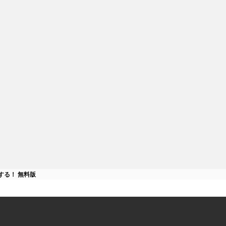
れた桃太郎電鉄
する！ 無料版