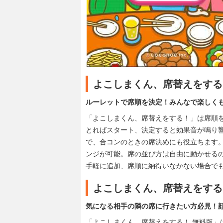
よこしまくん、席替えをする
ルーレットで席順を決定！みんなで楽しく
「よこしまくん、席替えをする！」は席順
とればスタート、決定すると効果音が鳴り
で、合コンのときの席決めにも役立ちます。
ンジが可能。席の並び方は自由に動かせる
手軽に追加、席順に納得いなかない場合で
よこしまくん、席替えをする
気になる相手の隣の席に行きたい方必見！
「よこしまくん、席替えをする！ 無料版」