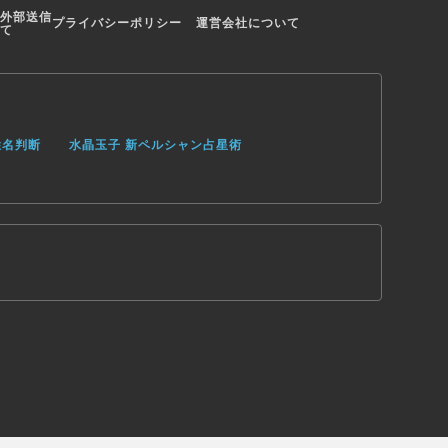
外部送信
プライバシーポリシー
運営会社について
て
姓名判断
水晶玉子 新ペルシャン占星術