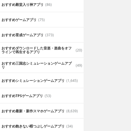
おすすめ殿堂入り神アプリ
(86)
おすすめゲームアプリ
(75)
おすすめ育成ゲームアプリ
(373)
おすすめダウンロードした音楽・楽曲をオフ
(20)
ラインで再生するアプリ
おすすめ三国志シミュレーションゲームアプ
(49)
リ
おすすめシミュレーションゲームアプリ
(1,645)
おすすめTPSゲームアプリ
(53)
おすすめ最新・新作スマホゲームアプリ
(8,639)
おすすめ飽きない暇つぶしゲームアプリ
(34)