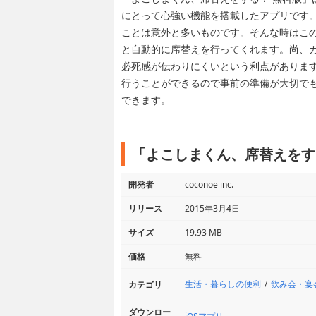
にとって心強い機能を搭載したアプリです
ことは意外と多いものです。そんな時はこ
と自動的に席替えを行ってくれます。尚、
必死感が伝わりにくいという利点がありま
行うことができるので事前の準備が大切で
できます。
「よこしまくん、席替えをす
開発者
coconoe inc.
リリース
2015年3月4日
サイズ
19.93 MB
価格
無料
生活・暮らしの便利
飲み会・宴
カテゴリ
ダウンロー