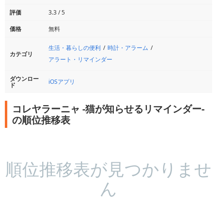
評価
3.3 / 5
価格
無料
生活・暮らしの便利
時計・アラーム
カテゴリ
アラート・リマインダー
ダウンロー
iOSアプリ
ド
コレヤラーニャ -猫が知らせるリマインダー-
の順位推移表
順位推移表が見つかりませ
ん