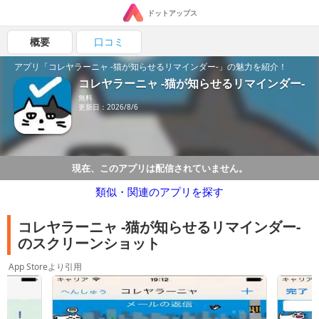
ドットアップス
概要
口コミ
アプリ「コレヤラーニャ -猫が知らせるリマインダー-」の魅力を紹介！
コレヤラーニャ -猫が知らせるリマインダー-
無料
更新日：2026/8/6
現在、このアプリは配信されていません。
類似・関連のアプリを探す
コレヤラーニャ -猫が知らせるリマインダー-
のスクリーンショット
App Storeより引用