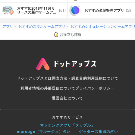
プリ
おすすめ2018年11月リ
(61)
おすすめ名刺管理アプリ
(59)
リースの新作ゲームアプ
リ
アプリ
おすすめスマホゲームアプリ
おすすめシミュレーションゲームアプ
お役立ち情報
ドットアップスとは
調査方法・調査目的
利用規約について
利用者情報の外部送信について
プライバシーポリシー
運営会社について
おすすめサービス
マッチングアプリ「タップル」
marouge（マルージュ）占い
ゲッターズ飯田の占い