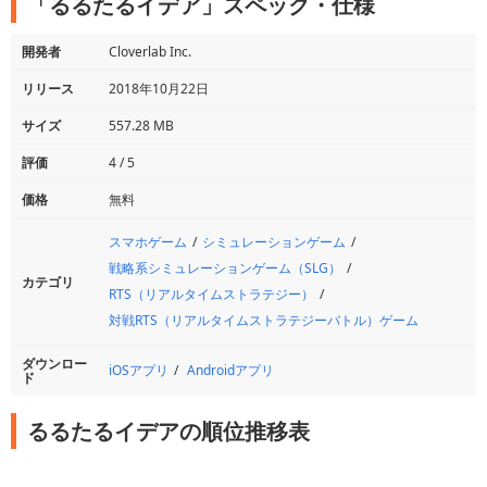
「るるたるイデア」スペック・仕様
開発者
Cloverlab Inc.
リリース
2018年10月22日
サイズ
557.28 MB
評価
4 / 5
価格
無料
スマホゲーム
シミュレーションゲーム
戦略系シミュレーションゲーム（SLG）
カテゴリ
RTS（リアルタイムストラテジー）
対戦RTS（リアルタイムストラテジーバトル）ゲーム
ダウンロー
iOSアプリ
Androidアプリ
ド
るるたるイデアの順位推移表