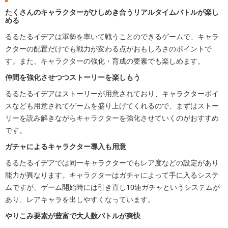
たくさんのキャラクターがひしめき合うリアルタイムバトルが楽し
める
るるたるイデアは軍勢を率いて戦うことのできるゲームで、キャラ
クターの配置だけでも戦力が変わる点がおもしろさのポイントで
す。また、キャラクターの強化・育成の要素でも楽しめます。
仲間を強化させつつストーリーを楽しもう
るるたるイデアはストーリーが用意されており、キャラクターボイ
スなども用意されてゲームを盛り上げてくれるので、まずはストー
リーを読み解きながらキャラクターを強化させていくのがおすすめ
です。
ガチャによるキャラクター導入も用意
るるたるイデアでは同一キャラクターでもレア度などの設定があり
能力が異なります。キャラクターはガチャによって手に入るシステ
ムですが、ゲーム開始時には引き直し10連ガチャというシステムが
あり、レアキャラを出しやすくなっています。
やりこみ要素が豊富で大人数バトルが爽快