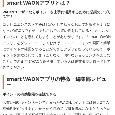
smart WAONアプリとは？
WAONユーザーならポイントを上手に活用するために必須のアプリ
です！！
コンビニエンスストアをはじめとして様々なお店で対応するように
なったWAONですが、あちこちでお買い物をしているとついついポ
イントのことを忘れてしまうことがありがちです。「smart WAON
アプリ」をダウンロードしておけば、スマートフォンの画面で簡単
にポイントの確認をすることができるアプリとなっているので、ポ
イントを無駄にしてしまうことなく、お得なショッピングを楽しむ
ことができます！WAONを利用している人は是非ダウンロードして
みてください！
smart WAONアプリの特徴・編集部レビュ
ー
ポイントの有効期限を確認できる
お買い物やキャンペーンで貯まったWAONポイントには最大2年の
有効期限があります。せっかく貯めても期限切れになるともったい
ないのでアプリで有効期限をチェックして、期限内に使い切りまし