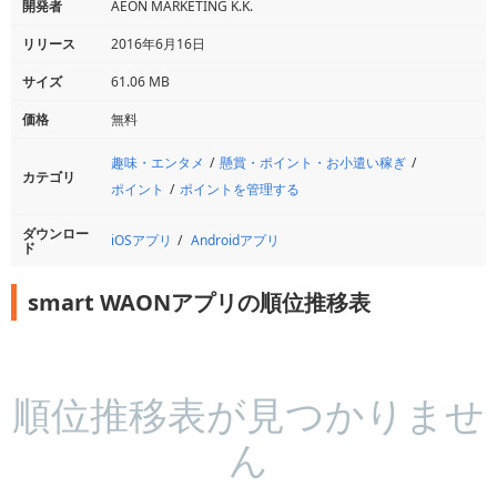
開発者
AEON MARKETING K.K.
リリース
2016年6月16日
サイズ
61.06 MB
価格
無料
趣味・エンタメ
懸賞・ポイント・お小遣い稼ぎ
カテゴリ
ポイント
ポイントを管理する
ダウンロー
iOSアプリ
Androidアプリ
ド
smart WAONアプリの順位推移表
順位推移表が見つかりませ
ん