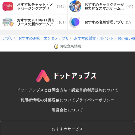
おすすめチャット・メ
おすすめキャラクターが
(145)
(41)
ッセージングアプリ
魅力的なスマホゲームア
プリ
おすすめ2018年11月リ
(61)
おすすめ名刺管理アプリ
(59)
リースの新作ゲームアプ
リ
アプリ
おすすめ趣味・エンタメアプリ
おすすめ懸賞・ポイント・お小遣い
お役立ち情報
ドットアップスとは
調査方法・調査目的
利用規約について
利用者情報の外部送信について
プライバシーポリシー
運営会社について
おすすめサービス