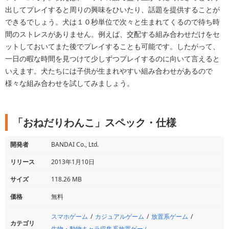
出してプレイすると周りの興味をひいたり、話題を提供することが
できるでしょう。犬は１０秒単位で次々と生まれてくるので待ち時
間のストレスがありません。例えば、交配する組み合わせだけをセ
ットしておいてまた後でプレイすることも可能です。したがって、
一日の暇な時間を見つけて少しずつプレイするのに向いて言えると
いえます。犬たちには子供が生まれやすい組み合わせがあるので
様々な組み合わせを試してみましょう。
「おねだりわんこ」スペック・仕様
開発者
BANDAI Co., Ltd.
リリース
2013年1月10日
サイズ
118.26 MB
価格
無料
スマホゲーム
カジュアルゲーム
放置系ゲーム
カテゴリ
生物・動物キャラ収集系放置ゲーム