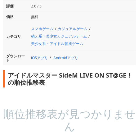
評価
2.6 / 5
価格
無料
スマホゲーム
カジュアルゲーム
萌え系・美少女カジュアルゲーム
カテゴリ
美少女系・アイドル育成ゲーム
ダウンロー
iOSアプリ
Androidアプリ
ド
アイドルマスター SideM LIVE ON ST@GE！
の順位推移表
順位推移表が見つかりませ
ん