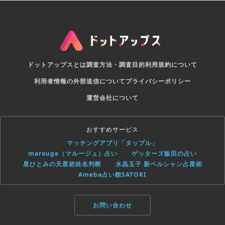
ドットアップスとは
調査方法・調査目的
利用規約について
利用者情報の外部送信について
プライバシーポリシー
運営会社について
おすすめサービス
マッチングアプリ「タップル」
marouge（マルージュ）占い
ゲッターズ飯田の占い
星ひとみの天星術姓名判断
水晶玉子 新ペルシャン占星術
Ameba占い館SATORI
お問い合わせ