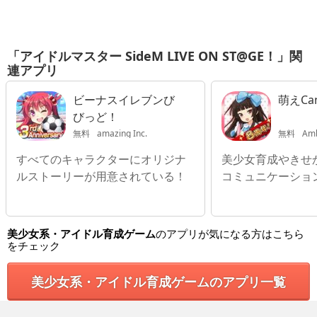
「アイドルマスター SideM LIVE ON ST@GE！」関
連アプリ
ビーナスイレブンび
萌えC
びっど！
無料
amazing Inc.
無料
Ambi
すべてのキャラクターにオリジナ
美少女育成やきせ
ルストーリーが用意されている！
コミュニケーショ
美少女系・アイドル育成ゲーム
のアプリが気になる方はこちら
をチェック
美少女系・アイドル育成ゲームのアプリ一覧