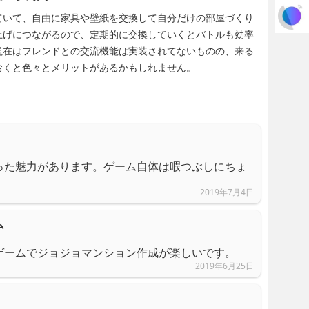
ていて、自由に家具や壁紙を交換して自分だけの部屋づくり
上げにつながるので、定期的に交換していくとバトルも効率
現在はフレンドとの交流機能は実装されてないものの、来る
おくと色々とメリットがあるかもしれません。
った魅力があります。ゲーム自体は暇つぶしにちょ
2019年7月4日
ム
ゲームでジョジョマンション作成が楽しいです。
2019年6月25日