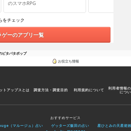
のスマホRPG
らをチェック
ラゲーのアプリ一覧
のピタパタポップ
お役立ち情報
利用者情報の
ットアップスとは
調査方法・調査目的
利用規約について
につい
おすすめサービス
rouge（マルージュ）占い
ゲッターズ飯田の占い
星ひとみの天星術