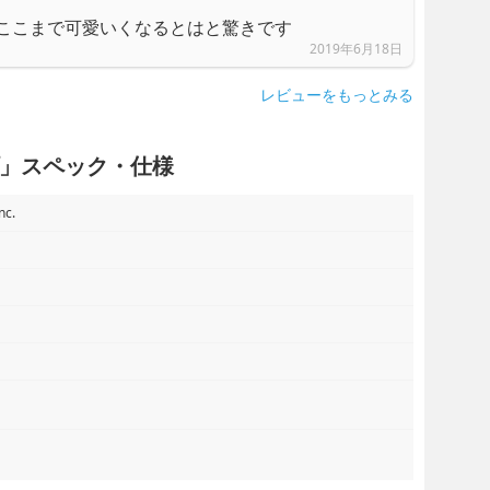
とここまで可愛いくなるとはと驚きです
2019年6月18日
レビューをもっとみる
」スペック・仕様
nc.