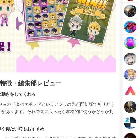
特徴・編集部レビュー
な動きをしてくれる
ジョのピタパタポップというアプリの先行配信版でありどう
さがあります。それで気に入ったら本格的に使うかどうか判
早く得たい時もおすすめ