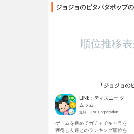
ジョジョのピタパタポップの
順位推移表
「ジョジョの
LINE：ディズニー ツ
ムツム
無料
LINE Corporation
ゲームを進めてガチャでキャラを
獲得し友達とのランキング順位を