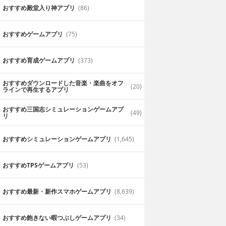
おすすめ殿堂入り神アプリ
(86)
おすすめゲームアプリ
(75)
おすすめ育成ゲームアプリ
(373)
おすすめダウンロードした音楽・楽曲をオフ
(20)
ラインで再生するアプリ
おすすめ三国志シミュレーションゲームアプ
(49)
リ
おすすめシミュレーションゲームアプリ
(1,645)
おすすめTPSゲームアプリ
(53)
おすすめ最新・新作スマホゲームアプリ
(8,639)
おすすめ飽きない暇つぶしゲームアプリ
(34)