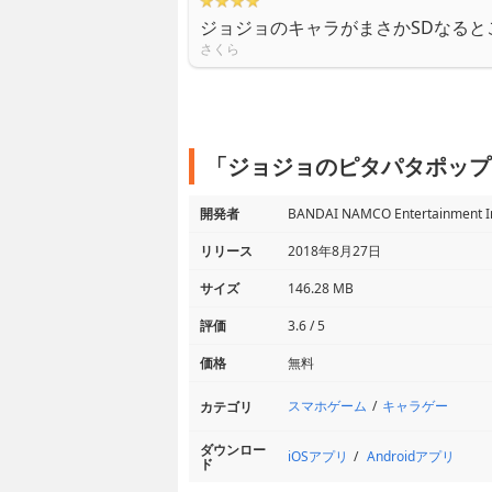
ジョジョのキャラがまさかSDなる
さくら
「ジョジョのピタパタポップ
開発者
BANDAI NAMCO Entertainment I
リリース
2018年8月27日
サイズ
146.28 MB
評価
3.6 / 5
価格
無料
スマホゲーム
キャラゲー
カテゴリ
ダウンロー
iOSアプリ
Androidアプリ
ド