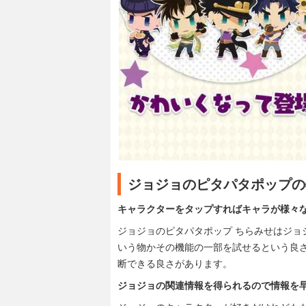
ジョジョのピタパタポップの
キャラクターをタップすればキャラが様々
ジョジョのピタパタポップ ちらみせはジョ
いう物かその機能の一部を試せるという良
断できる良さがあります。
ジョジョの関連情報を得られるので情報を