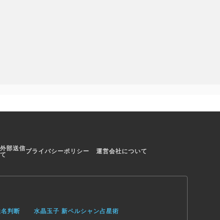
外部送信
プライバシーポリシー
運営会社について
て
姓名判断
水晶玉子 新ペルシャン占星術