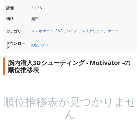
評価
3.8 / 5
価格
無料
スマホゲーム
VR（バーチャルリアリティ）ゲーム
カテゴリ
ダウンロー
iOSアプリ
ド
脳内潜入3Dシューティング - Motivator -の
順位推移表
順位推移表が見つかりませ
ん