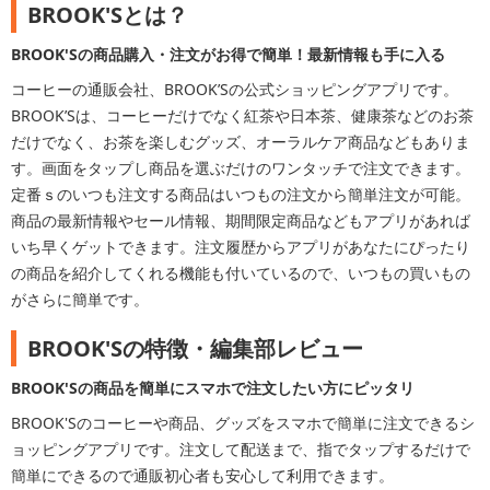
BROOK'Sとは？
BROOK'Sの商品購入・注文がお得で簡単！最新情報も手に入る
コーヒーの通販会社、BROOK’Sの公式ショッピングアプリです。
BROOK’Sは、コーヒーだけでなく紅茶や日本茶、健康茶などのお茶
だけでなく、お茶を楽しむグッズ、オーラルケア商品などもありま
す。画面をタップし商品を選ぶだけのワンタッチで注文できます。
定番ｓのいつも注文する商品はいつもの注文から簡単注文が可能。
商品の最新情報やセール情報、期間限定商品などもアプリがあれば
いち早くゲットできます。注文履歴からアプリがあなたにぴったり
の商品を紹介してくれる機能も付いているので、いつもの買いもの
がさらに簡単です。
BROOK'Sの特徴・編集部レビュー
BROOK'Sの商品を簡単にスマホで注文したい方にピッタリ
BROOK'Sのコーヒーや商品、グッズをスマホで簡単に注文できるシ
ョッピングアプリです。注文して配送まで、指でタップするだけで
簡単にできるので通販初心者も安心して利用できます。