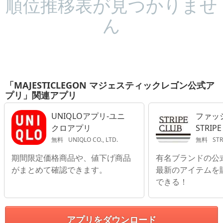
順位推移表が見つかりませ
ん
「MAJESTICLEGON マジェスティックレゴン公式ア
プリ」関連アプリ
UNIQLOアプリ-ユニ
ファッシ
クロアプリ
STRIPE
無料
UNIQLO CO., LTD.
無料
STRIP
期間限定価格商品や、値下げ商品
有名ブランドの公
がまとめて確認できます。
最新のアイテムを
できる！
アプリをダウンロード