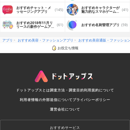
おすすめチャット・メ
おすすめキャラクターが
(145)
(41)
ッセージングアプリ
魅力的なスマホゲームア
プリ
おすすめ2018年11月リ
(61)
おすすめ名刺管理アプリ
(59)
リースの新作ゲームアプ
リ
アプリ
おすすめ美容・ファッションアプリ
おすすめ美容通販・ファッショ
お役立ち情報
ドットアップスとは
調査方法・調査目的
利用規約について
利用者情報の外部送信について
プライバシーポリシー
運営会社について
おすすめサービス