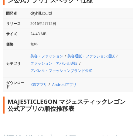
ン公式アプリ」スペック・仕様
開発者
cityhill.co.,ltd
リリース
2016年5月12日
サイズ
24.43 MB
価格
無料
美容・ファッション
美容通販・ファッション通販
ファッション・アパレル通販
カテゴリ
アパレル・ファッションブランド公式
ダウンロー
iOSアプリ
Androidアプリ
ド
MAJESTICLEGON マジェスティックレゴン
公式アプリの順位推移表