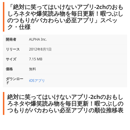
「絶対に笑ってはいけないアプリ-2chのおも
しろネタや爆笑読み物を毎日更新！暇つぶし
のつもりがバカわらい必至アプリ」スペッ
ク・仕様
開発者
ALPHA Inc.
リリース
2012年8月1日
サイズ
7.15 MB
価格
無料
ダウンロー
iOSアプリ
ド
絶対に笑ってはいけないアプリ-2chのおもし
ろネタや爆笑読み物を毎日更新！暇つぶしの
つもりがバカわらい必至アプリの順位推移表