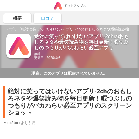
ドットアップス
概要
口コミ
アプリ「絶対に笑ってはいけないアプリ-2chのおもしろネタや爆笑読み物を毎日更新！暇つぶしのつもりがバカわらい必至アプリ」の魅力を紹介！
絶対に笑ってはいけないアプリ-2chのおも
しろネタや爆笑読み物を毎日更新！暇つぶ
しのつもりがバカわらい必至アプリ
無料
更新日：2026/8/6
現在、このアプリは配信されていません。
絶対に笑ってはいけないアプリ-2chのおもし
ろネタや爆笑読み物を毎日更新！暇つぶしの
つもりがバカわらい必至アプリのスクリーン
ショット
App Storeより引用