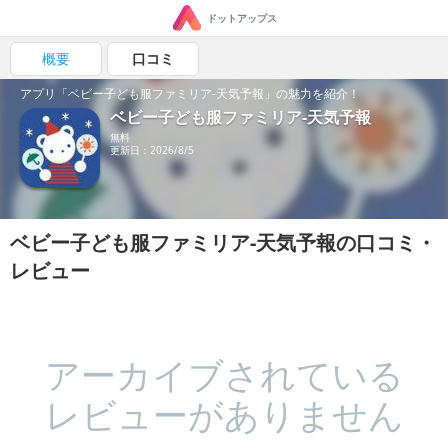
ドットアップス
概要
口コミ
アプリ「ベビー子ども服ファミリア-天気予報」の魅力を紹介！
ベビー子ども服ファミリア-天気予報
無料
更新日：2026/8/5
ベビー子ども服ファミリア-天気予報の口コミ・
レビュー
アーカイブされている
レビューがありません