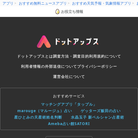
アプリ
おすすめ無料ニュースアプリ
おすすめ天気予報・気象情報アプリ
お役立ち情報
ドットアップスとは
調査方法・調査目的
利用規約について
利用者情報の外部送信について
プライバシーポリシー
運営会社について
おすすめサービス
マッチングアプリ「タップル」
marouge（マルージュ）占い
ゲッターズ飯田の占い
星ひとみの天星術姓名判断
水晶玉子 新ペルシャン占星術
Ameba占い館SATORI