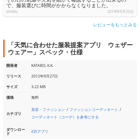
で、服装選びに時間がかからなくなりました。
sinobu
2019年6月25日
レビューをもっとみる
「天気に合わせた服装提案アプリ ウェザー
ウェアー」スペック・仕様
開発者
KATABO, K.K.
リリース
2012年9月27日
サイズ
3.22 MB
価格
無料
美容・ファッション
ファッションコーディネート
カテゴリ
コーディネート（コーデ）を参考にする
ダウンロー
iOSアプリ
ド