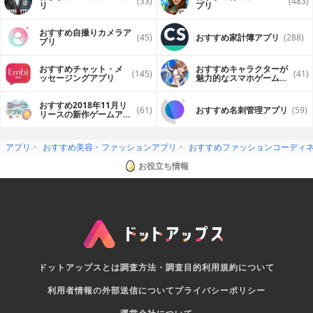
(33)
(483)
リ
プリ
おすすめ自撮りカメラア
(45)
おすすめ家計簿アプリ
(288)
プリ
おすすめチャット・メ
おすすめキャラクターが
(145)
(41)
ッセージングアプリ
魅力的なスマホゲームア
プリ
おすすめ2018年11月リ
(61)
おすすめ名刺管理アプリ
(59)
リースの新作ゲームアプ
リ
アプリ
おすすめ美容・ファッションアプリ
おすすめファッションコーディ
お役立ち情報
ドットアップスとは
調査方法・調査目的
利用規約について
利用者情報の外部送信について
プライバシーポリシー