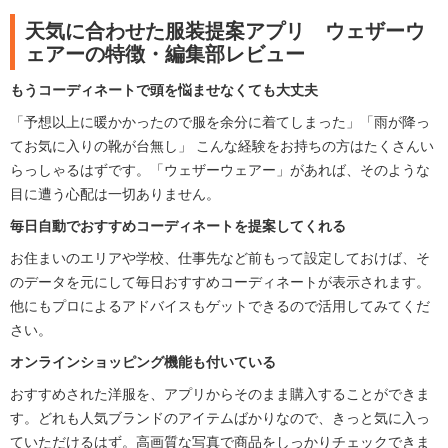
天気に合わせた服装提案アプリ ウェザーウ
ェアーの特徴・編集部レビュー
もうコーディネートで頭を悩ませなくても大丈夫
「予想以上に暖かかったので服を余分に着てしまった」「雨が降っ
てお気に入りの靴が台無し」 こんな経験をお持ちの方はたくさんい
らっしゃるはずです。「ウェザーウェアー」があれば、そのような
目に遭う心配は一切ありません。
毎日自動でおすすめコーディネートを提案してくれる
お住まいのエリアや学校、仕事先など前もって設定しておけば、そ
のデータを元にして毎日おすすめコーディネートが表示されます。
他にもプロによるアドバイスもゲットできるので活用してみてくだ
さい。
オンラインショッピング機能も付いている
おすすめされた洋服を、アプリからそのまま購入することができま
す。どれも人気ブランドのアイテムばかりなので、きっと気に入っ
ていただけるはず。高画質な写真で商品をしっかりチェックできま