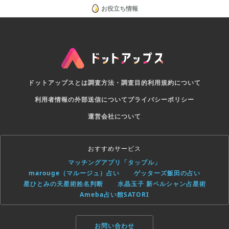
お役立ち情報
ドットアップスとは
調査方法・調査目的
利用規約について
利用者情報の外部送信について
プライバシーポリシー
運営会社について
おすすめサービス
マッチングアプリ「タップル」
marouge（マルージュ）占い
ゲッターズ飯田の占い
星ひとみの天星術姓名判断
水晶玉子 新ペルシャン占星術
Ameba占い館SATORI
お問い合わせ