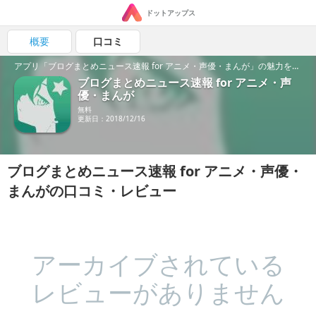
ドットアップス
概要
口コミ
アプリ「ブログまとめニュース速報 for アニメ・声優・まんが」の魅力を紹介！
ブログまとめニュース速報 for アニメ・声
優・まんが
無料
更新日：2018/12/16
ブログまとめニュース速報 for アニメ・声優・
まんがの口コミ・レビュー
アーカイブされている
レビューがありません