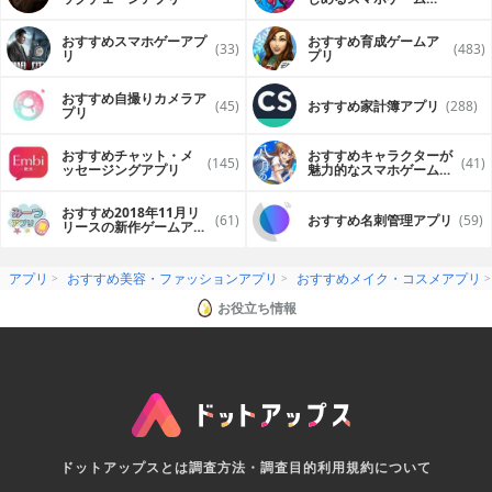
プリ
おすすめスマホゲーアプ
おすすめ育成ゲームア
(33)
(483)
リ
プリ
おすすめ自撮りカメラア
(45)
おすすめ家計簿アプリ
(288)
プリ
おすすめチャット・メ
おすすめキャラクターが
(145)
(41)
ッセージングアプリ
魅力的なスマホゲームア
プリ
おすすめ2018年11月リ
(61)
おすすめ名刺管理アプリ
(59)
リースの新作ゲームアプ
リ
アプリ
おすすめ美容・ファッションアプリ
おすすめメイク・コスメアプリ
お役立ち情報
ドットアップスとは
調査方法・調査目的
利用規約について