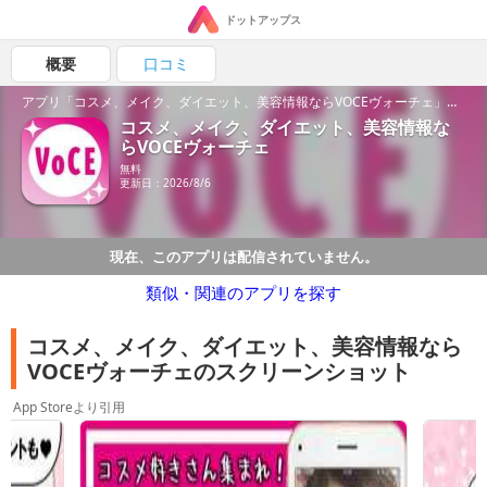
ドットアップス
概要
口コミ
アプリ「コスメ、メイク、ダイエット、美容情報ならVOCEヴォーチェ」の魅力を紹介！
コスメ、メイク、ダイエット、美容情報な
らVOCEヴォーチェ
無料
更新日：2026/8/6
現在、このアプリは配信されていません。
類似・関連のアプリを探す
コスメ、メイク、ダイエット、美容情報なら
VOCEヴォーチェのスクリーンショット
App Storeより引用