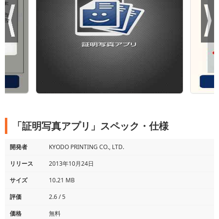
「証明写真アプリ」スペック・仕様
開発者
KYODO PRINTING CO., LTD.
リリース
2013年10月24日
サイズ
10.21 MB
評価
2.6 / 5
価格
無料