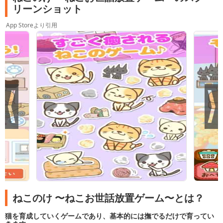
リーンショット
App Storeより引用
ねこのけ 〜ねこお世話放置ゲーム〜とは？
猫を育成していくゲームであり、基本的には撫でるだけで育ってい