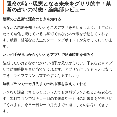
運命の時～現実となる未来をグサリ的中！禁
断の占いの特徴・編集部レビュー
禁断の占星術で運命のときを知れる
あなたの未来を知りたいときこのアプリを使いましょう。千年にわ
たって進化し続けている占星術であなたの未来を予想してくれま
す。就職、結婚など人生のターニングポイントが分かってしまいま
す。
いい相手が見つからないときアプリで結婚時期を知ろう
結婚したいけどなかなかいい相手が見つからない。不安なときアプ
リで結婚時期を言い当ててくれます。アプリで占ってもらえば安心
でき、ライフプランも立てやすくなるでしょう。
無料プランで一カ月先までの出来事を教えてくれる
いきなり課金はちょっとという人でも無料プランがあるから安心で
す。無料プランでは今日一日の出来事や一カ月の出来事を的中させ
てくれます。今日一日や一カ月先までの過ごし方の参考にできま
す。