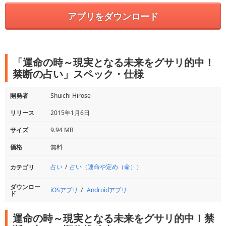
アプリをダウンロード
「運命の時～現実となる未来をグサリ的中！
禁断の占い」スペック・仕様
開発者
Shuichi Hirose
リリース
2015年1月6日
サイズ
9.94 MB
価格
無料
占い
占い（運命や定め（命））
カテゴリ
ダウンロー
iOSアプリ
Androidアプリ
ド
運命の時～現実となる未来をグサリ的中！禁