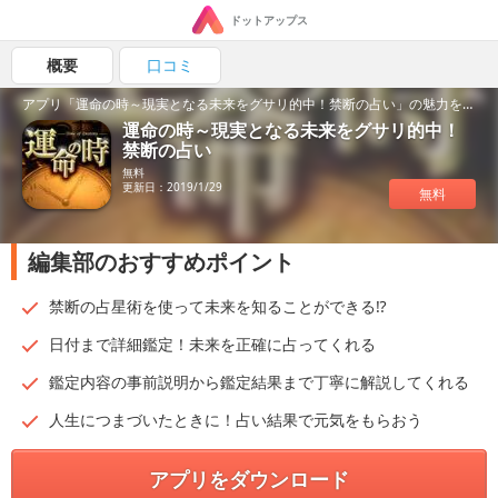
ドットアップス
概要
口コミ
アプリ「運命の時～現実となる未来をグサリ的中！禁断の占い」の魅力を紹介！
運命の時～現実となる未来をグサリ的中！
禁断の占い
無料
更新日：2019/1/29
無料
編集部のおすすめポイント
禁断の占星術を使って未来を知ることができる⁉
日付まで詳細鑑定！未来を正確に占ってくれる
鑑定内容の事前説明から鑑定結果まで丁寧に解説してくれる
人生につまづいたときに！占い結果で元気をもらおう
アプリをダウンロード