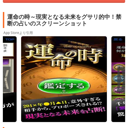
運命の時～現実となる未来をグサリ的中！禁
断の占いのスクリーンショット
App Storeより引用