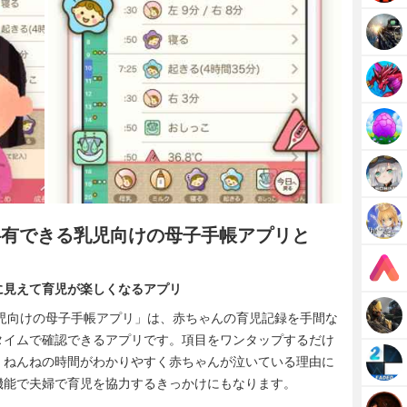
で共有できる乳児向けの母子手帳アプリと
に見えて育児が楽しくなるアプリ
る乳児向けの母子手帳アプリ」は、赤ちゃんの育児記録を手間な
タイムで確認できるアプリです。項目をワンタップするだけ
、ねんねの時間がわかりやすく赤ちゃんが泣いている理由に
機能で夫婦で育児を協力するきっかけにもなります。