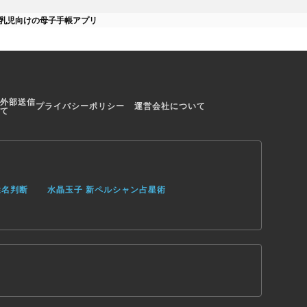
る乳児向けの母子手帳アプリ
外部送信
プライバシーポリシー
運営会社について
て
姓名判断
水晶玉子 新ペルシャン占星術