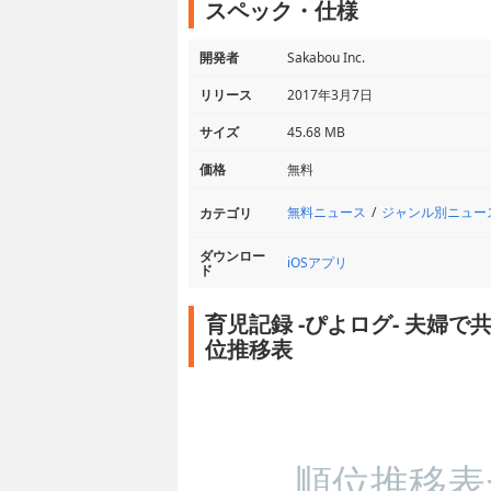
スペック・仕様
開発者
Sakabou Inc.
リリース
2017年3月7日
サイズ
45.68 MB
価格
無料
無料ニュース
ジャンル別ニュー
カテゴリ
ダウンロー
iOSアプリ
ド
育児記録 -ぴよログ- 夫婦
位推移表
順位推移表