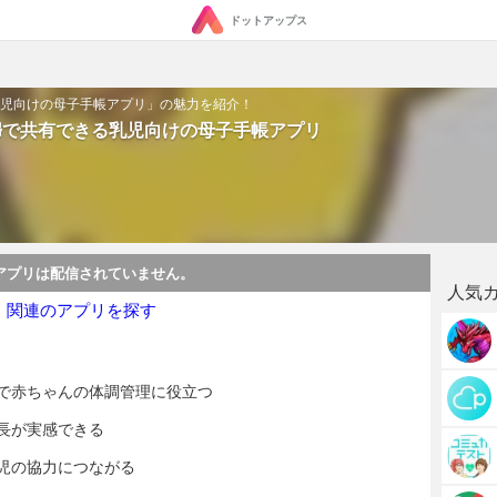
ドットアップス
る乳児向けの母子手帳アプリ」の魅力を紹介！
夫婦で共有できる乳児向けの母子手帳アプリ
アプリは配信されていません。
人気
・関連のアプリを探す
で赤ちゃんの体調管理に役立つ
長が実感できる
児の協力につながる