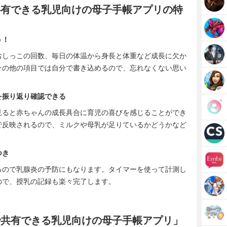
で共有できる乳児向けの母子手帳アプリの特
う！
おしっこの回数、毎日の体温から身長と体重など成長に欠か
その他の項目では自分で書き込めるので、忘れなくない思い
を振り返り確認できる
見ると赤ちゃんの成長具合に育児の喜びを感じることができ
で反映されるので、ミルクや母乳が足りているかどうかなど
つき
るので乳腺炎の予防にもなります。タイマーを使って計測し
ので、授乳の記録も楽々完了します。
婦で共有できる乳児向けの母子手帳アプリ」