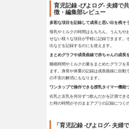
育児記録 -ぴよログ- 夫婦
徴・編集部レビュー
多彩な項目を記録して成長と思い出を残そ
母乳やミルクの時間はもちろん、うんちや
せない様々な項目が手軽に記録できます。
出などを記録するのにも使えます。
まとめグラフや成長曲線で赤ちゃんの成長
睡眠時間やミルクの量をまとめたグラフを
ます。身長や体重の記録は成長曲線に自動
の不安の解消にもなります。
ワンタップで操作できる授乳タイマー機能
右乳と左乳を何分ずつ飲んだかを計測でき
た時の時間がそのままアプリの記録につく
「育児記録 -ぴよログ- 夫