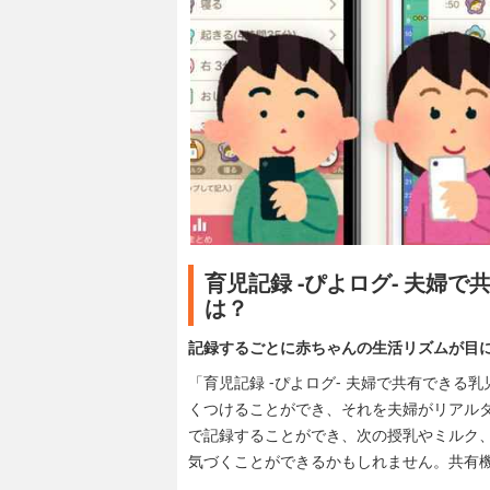
育児記録 -ぴよログ- 夫婦
は？
記録するごとに赤ちゃんの生活リズムが目
「育児記録 -ぴよログ- 夫婦で共有でき
くつけることができ、それを夫婦がリアル
で記録することができ、次の授乳やミルク
気づくことができるかもしれません。共有