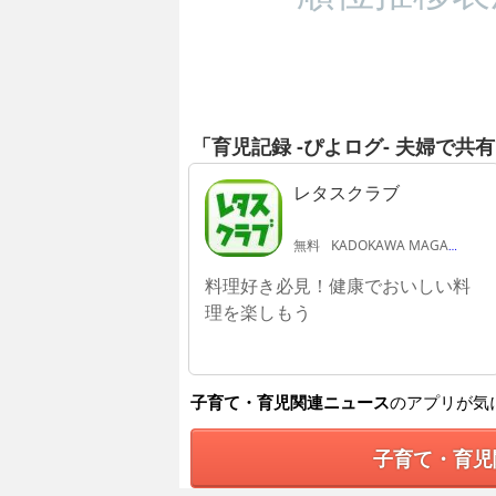
「育児記録 -ぴよログ- 夫婦で
レタスクラブ
無料
KADOKAWA MAGAZINES INC
料理好き必見！健康でおいしい料
理を楽しもう
子育て・育児関連ニュース
のアプリが気
子育て・育児