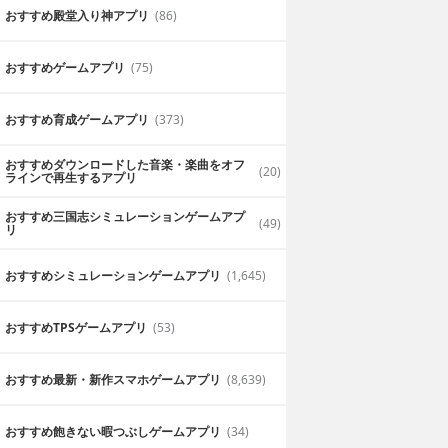
おすすめ殿堂入り神アプリ
(86)
おすすめゲームアプリ
(75)
おすすめ育成ゲームアプリ
(373)
おすすめダウンロードした音楽・楽曲をオフ
(20)
ラインで再生するアプリ
おすすめ三国志シミュレーションゲームアプ
(49)
リ
おすすめシミュレーションゲームアプリ
(1,645)
おすすめTPSゲームアプリ
(53)
おすすめ最新・新作スマホゲームアプリ
(8,639)
おすすめ飽きない暇つぶしゲームアプリ
(34)