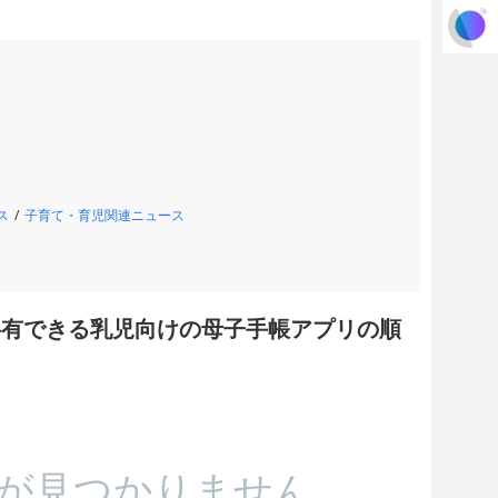
ス
子育て・育児関連ニュース
で共有できる乳児向けの母子手帳アプリの順
が見つかりません