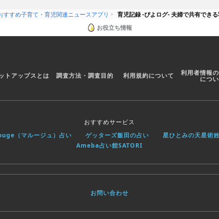
おすすめ子育て・育児関連ニュースアプリ
育児記録 -ぴよログ- 夫婦で共有でき
お役立ち情報
利用者情報の
ットアップスとは
調査方法・調査目的
利用規約について
につい
おすすめサービス
rouge（マルージュ）占い
ゲッターズ飯田の占い
星ひとみの天星術
Ameba占い館SATORI
お問い合わせ