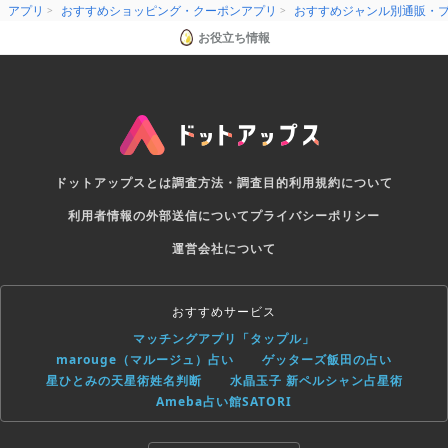
アプリ
おすすめショッピング・クーポンアプリ
おすすめジャンル別通販・
お役立ち情報
ドットアップスとは
調査方法・調査目的
利用規約について
利用者情報の外部送信について
プライバシーポリシー
運営会社について
おすすめサービス
マッチングアプリ「タップル」
marouge（マルージュ）占い
ゲッターズ飯田の占い
星ひとみの天星術姓名判断
水晶玉子 新ペルシャン占星術
Ameba占い館SATORI