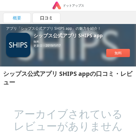
ドットアップス
概要
口コミ
アプリ「シップス公式アプリ SHIPS app」の魅力を紹介！
シップス公式アプリ SHIPS app
無料
更新日：2019/1/17
無料
シップス公式アプリ SHIPS appの口コミ・レビ
ュー
アーカイブされている
レビューがありません