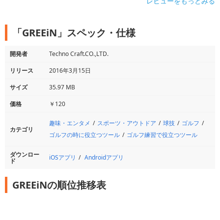
レビューをもっとみる
「GREEiN」スペック・仕様
開発者
Techno Craft.CO.,LTD.
リリース
2016年3月15日
サイズ
35.97 MB
価格
￥120
趣味・エンタメ
スポーツ・アウトドア
球技
ゴルフ
カテゴリ
ゴルフの時に役立つツール
ゴルフ練習で役立つツール
ダウンロー
iOSアプリ
Androidアプリ
ド
GREEiNの順位推移表