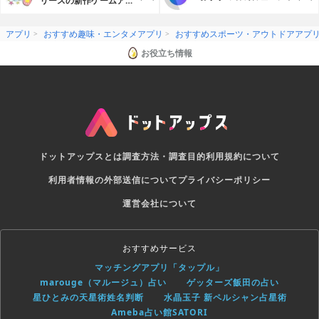
リースの新作ゲームアプ
リ
アプリ
おすすめ趣味・エンタメアプリ
おすすめスポーツ・アウトドアアプ
お役立ち情報
ドットアップスとは
調査方法・調査目的
利用規約について
利用者情報の外部送信について
プライバシーポリシー
運営会社について
おすすめサービス
マッチングアプリ「タップル」
marouge（マルージュ）占い
ゲッターズ飯田の占い
星ひとみの天星術姓名判断
水晶玉子 新ペルシャン占星術
Ameba占い館SATORI