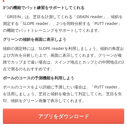
3つの機能でパット練習をサポートしてくれる
「GREEiN」は、芝目を計測してくれる「GRAIN reader」、傾斜を
測定する「SLOPE reader」、2つを同時分析する「PUTT reader」
の機能でパットトレーニングをサポートしてくれます。
グリーンの傾斜を画面に表示しよう
傾斜の測定時には、SLOPE readerを利用しましょう。傾斜の角度お
よび方向を分析した上で、画面に表示してくれます。グリーンが複
雑でカップまで遠い場合は、スイング地点とカップとの中間地点の2
点で測るのもおすすめです。
ボールのコースの予測機能を利用しよう
ボールのコースをより詳細に予測したい場合は、「PUTT reader」
を活用しましょう。芝目と傾斜を複合して判定してくれ、芝目を矢
印、傾斜をグリーン画像で表示してくれます。
アプリをダウンロード