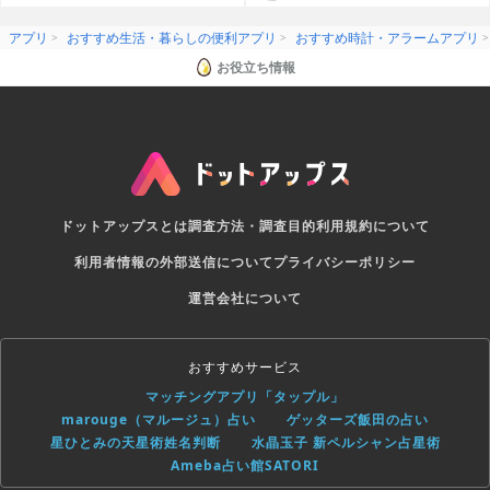
リ
アプリ
おすすめ生活・暮らしの便利アプリ
おすすめ時計・アラームアプリ
お役立ち情報
ドットアップスとは
調査方法・調査目的
利用規約について
利用者情報の外部送信について
プライバシーポリシー
運営会社について
おすすめサービス
マッチングアプリ「タップル」
marouge（マルージュ）占い
ゲッターズ飯田の占い
星ひとみの天星術姓名判断
水晶玉子 新ペルシャン占星術
Ameba占い館SATORI