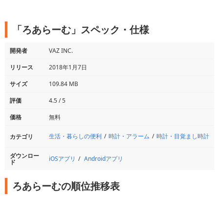
「ろあらーむ」スペック・仕様
開発者
VAZ INC.
リリース
2018年1月7日
サイズ
109.84 MB
評価
4.5 / 5
価格
無料
生活・暮らしの便利
時計・アラーム
時計・目覚まし時計
カテゴリ
ダウンロー
iOSアプリ
Androidアプリ
ド
ろあらーむの順位推移表