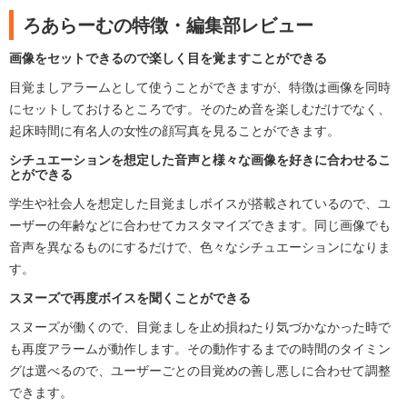
ろあらーむの特徴・編集部レビュー
画像をセットできるので楽しく目を覚ますことができる
目覚ましアラームとして使うことができますが、特徴は画像を同時
にセットしておけるところです。そのため音を楽しむだけでなく、
起床時間に有名人の女性の顔写真を見ることができます。
シチュエーションを想定した音声と様々な画像を好きに合わせるこ
とができる
学生や社会人を想定した目覚ましボイスが搭載されているので、ユ
ーザーの年齢などに合わせてカスタマイズできます。同じ画像でも
音声を異なるものにするだけで、色々なシチュエーションになりま
す。
スヌーズで再度ボイスを聞くことができる
スヌーズが働くので、目覚ましを止め損ねたり気づかなかった時で
も再度アラームが動作します。その動作するまでの時間のタイミン
グは選べるので、ユーザーごとの目覚めの善し悪しに合わせて調整
できます。