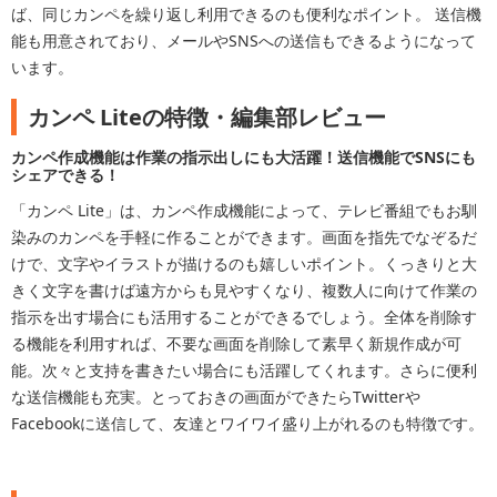
ば、同じカンペを繰り返し利用できるのも便利なポイント。 送信機
能も用意されており、メールやSNSへの送信もできるようになって
います。
カンペ Liteの特徴・編集部レビュー
カンペ作成機能は作業の指示出しにも大活躍！送信機能でSNSにも
シェアできる！
「カンペ Lite」は、カンペ作成機能によって、テレビ番組でもお馴
染みのカンペを手軽に作ることができます。画面を指先でなぞるだ
けで、文字やイラストが描けるのも嬉しいポイント。くっきりと大
きく文字を書けば遠方からも見やすくなり、複数人に向けて作業の
指示を出す場合にも活用することができるでしょう。全体を削除す
る機能を利用すれば、不要な画面を削除して素早く新規作成が可
能。次々と支持を書きたい場合にも活躍してくれます。さらに便利
な送信機能も充実。とっておきの画面ができたらTwitterや
Facebookに送信して、友達とワイワイ盛り上がれるのも特徴です。