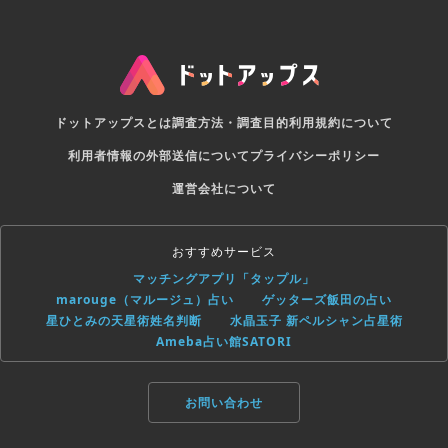
ドットアップスとは
調査方法・調査目的
利用規約について
利用者情報の外部送信について
プライバシーポリシー
運営会社について
おすすめサービス
マッチングアプリ「タップル」
marouge（マルージュ）占い
ゲッターズ飯田の占い
星ひとみの天星術姓名判断
水晶玉子 新ペルシャン占星術
Ameba占い館SATORI
お問い合わせ