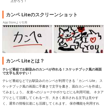
上がろう！
カンペ Liteのスクリーンショット
App Storeより引用
カンペ Liteとは？
テレビ番組でお馴染みのカンペが作れる！スケッチブック風の画面
で文字も見やすい！
テレビ番組などでお馴染みのカンペが利用できる「カンペ Lite」 ス
ケッチブック風の画面に手書きで文字を書き、面白カンペを作成し
てみましょう。 友達へのジョークやボケなどにも利用可能。 ネタア
プリとして活躍してくれる一方、大きく表示される文字は見やす
く、通常の情報伝達にも活躍してくれます。 保存機能を利用すれ