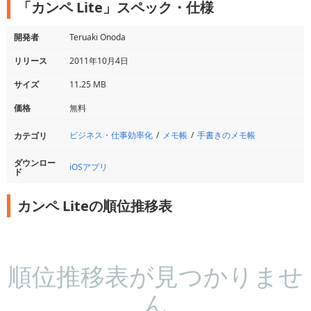
「カンペ Lite」スペック・仕様
開発者
Teruaki Onoda
リリース
2011年10月4日
サイズ
11.25 MB
価格
無料
ビジネス・仕事効率化
メモ帳
手書きのメモ帳
カテゴリ
ダウンロー
iOSアプリ
ド
カンペ Liteの順位推移表
順位推移表が見つかりませ
ん