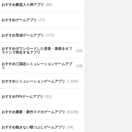
おすすめ殿堂入り神アプリ
(86)
おすすめゲームアプリ
(75)
おすすめ育成ゲームアプリ
(373)
おすすめダウンロードした音楽・楽曲をオフ
(20)
ラインで再生するアプリ
おすすめ三国志シミュレーションゲームアプ
(49)
リ
おすすめシミュレーションゲームアプリ
(1,645)
おすすめTPSゲームアプリ
(53)
おすすめ最新・新作スマホゲームアプリ
(8,639)
おすすめ飽きない暇つぶしゲームアプリ
(34)