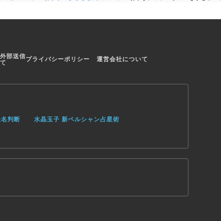
外部送信
プライバシーポリシー
運営会社について
て
姓名判断
水晶玉子 新ペルシャン占星術