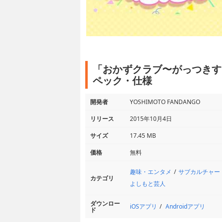
「おかずクラブ〜がっつきす
ペック・仕様
開発者
YOSHIMOTO FANDANGO
リリース
2015年10月4日
サイズ
17.45 MB
価格
無料
趣味・エンタメ
サブカルチャー
カテゴリ
よしもと芸人
ダウンロー
iOSアプリ
Androidアプリ
ド