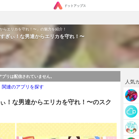
ドットアップス
からエリカを守れ！〜」の魅力を紹介！
すぎぃ！な男達からエリカを守れ！〜
アプリは配信されていません。
人気
・関連のアプリを探す
ぃ！な男達からエリカを守れ！〜のスク