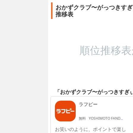
おかずクラブ〜がっつきすぎ
推移表
順位推移表
「おかずクラブ〜がっつきすぎ
ラフピー
無料
YOSHIMOTO FANDANGO
お笑いのように、ポイントで楽し