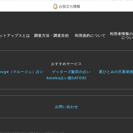
お役立ち情報
利用者情報の
ットアップスとは
調査方法・調査目的
利用規約について
につい
おすすめサービス
rouge（マルージュ）占い
ゲッターズ飯田の占い
星ひとみの天星術
Ameba占い館SATORI
お問い合わせ
べての内容は日本の著作権法並びに国際条約により保護されています。