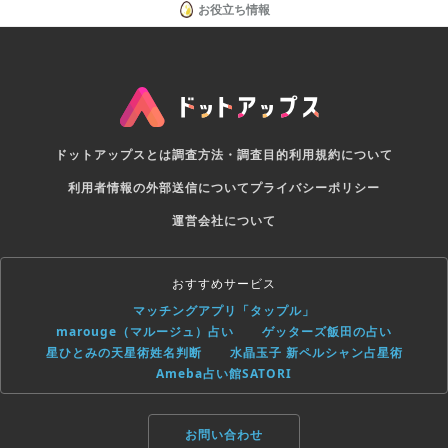
お役立ち情報
ドットアップスとは
調査方法・調査目的
利用規約について
利用者情報の外部送信について
プライバシーポリシー
運営会社について
おすすめサービス
マッチングアプリ「タップル」
marouge（マルージュ）占い
ゲッターズ飯田の占い
星ひとみの天星術姓名判断
水晶玉子 新ペルシャン占星術
Ameba占い館SATORI
お問い合わせ