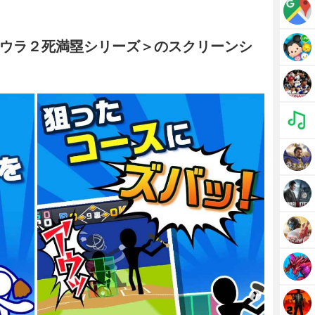
ウラ２死満塁シリーズ＞のスクリーンシ