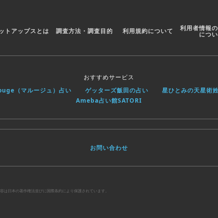
利用者情報の
ットアップスとは
調査方法・調査目的
利用規約について
につい
おすすめサービス
rouge（マルージュ）占い
ゲッターズ飯田の占い
星ひとみの天星術
Ameba占い館SATORI
お問い合わせ
べての内容は日本の著作権法並びに国際条約により保護されています。