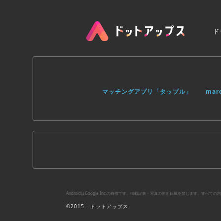
ド
マッチングアプリ「タップル」
ma
AndroidはGoogle Inc.の商標です。掲載記事・写真の無断転載を禁じます。す
©2015 - ドットアップス