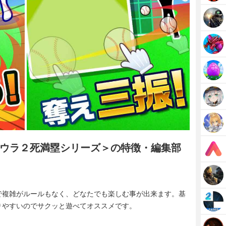
ウラ２死満塁シリーズ＞の特徴・編集部
で複雑がルールもなく、どなたでも楽しむ事が出来ます。基
りやすいのでサクッと遊べてオススメです。