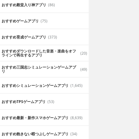
おすすめ殿堂入り神アプリ
(86)
おすすめゲームアプリ
(75)
おすすめ育成ゲームアプリ
(373)
おすすめダウンロードした音楽・楽曲をオフ
(20)
ラインで再生するアプリ
おすすめ三国志シミュレーションゲームアプ
(49)
リ
おすすめシミュレーションゲームアプリ
(1,645)
おすすめTPSゲームアプリ
(53)
おすすめ最新・新作スマホゲームアプリ
(8,639)
おすすめ飽きない暇つぶしゲームアプリ
(34)