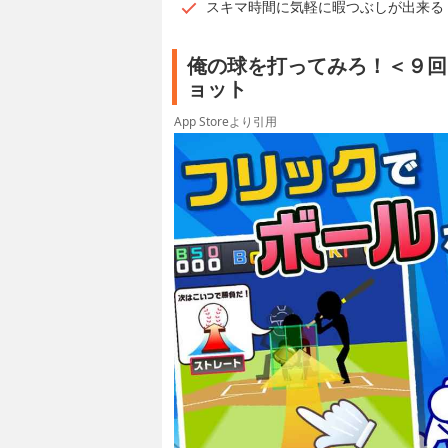
スキマ時間に気軽に暇つぶしが出来る
俺の球を打ってみろ！＜９回
ョット
App Storeより引用