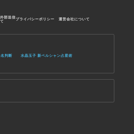
外部送信
プライバシーポリシー
運営会社について
て
姓名判断
水晶玉子 新ペルシャン占星術