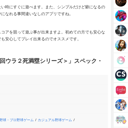
たい時にすぐに遊べます。また、シンプルだけど癖になるの
中になれる事間違いなしのアプリですね。
スコアを競って遊ぶ事が出来ますよ。初めての方でも安心な
でも安心してプレイ出来るのでオススメです。
回ウラ２死満塁シリーズ＞」スペック・
野球・プロ野球ゲーム
カジュアル野球ゲーム