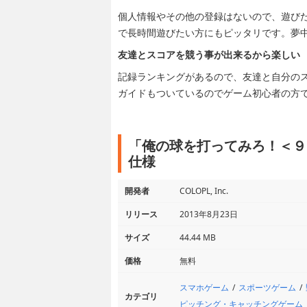
個人情報やその他の登録はないので、遊び
で長時間遊びたい方にもピッタリです。夢
友達とスコアを競う事が出来るから楽しい
記録ランキングがあるので、友達と自分の
ガイドもついているのでゲーム初心者の方
「俺の球を打ってみろ！＜９
仕様
開発者
COLOPL, Inc.
リリース
2013年8月23日
サイズ
44.44 MB
価格
無料
スマホゲーム
スポーツゲーム
カテゴリ
ピッチング・キャッチングゲーム