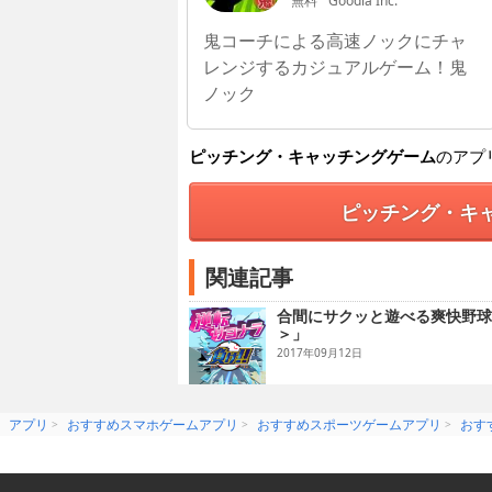
無料
Goodia Inc.
鬼コーチによる高速ノックにチャ
レンジするカジュアルゲーム！鬼
ノック
ピッチング・キャッチングゲーム
のアプ
ピッチング・キ
関連記事
合間にサクッと遊べる爽快野球
＞」
2017年09月12日
アプリ
おすすめスマホゲームアプリ
おすすめスポーツゲームアプリ
おす