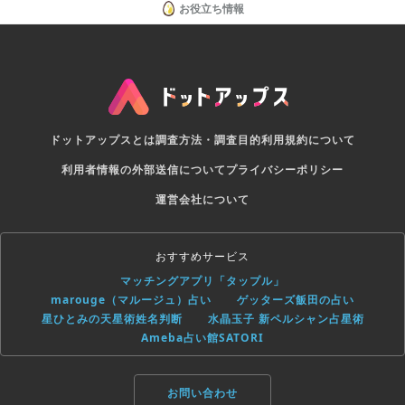
お役立ち情報
ドットアップスとは
調査方法・調査目的
利用規約について
利用者情報の外部送信について
プライバシーポリシー
運営会社について
おすすめサービス
マッチングアプリ「タップル」
marouge（マルージュ）占い
ゲッターズ飯田の占い
星ひとみの天星術姓名判断
水晶玉子 新ペルシャン占星術
Ameba占い館SATORI
お問い合わせ