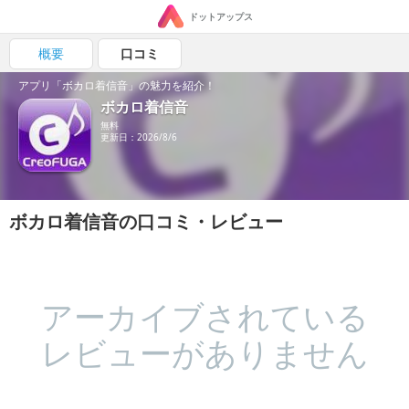
ドットアップス
概要
口コミ
アプリ「ボカロ着信音」の魅力を紹介！
ボカロ着信音
無料
更新日：2026/8/6
ボカロ着信音の口コミ・レビュー
アーカイブされている
レビューがありません