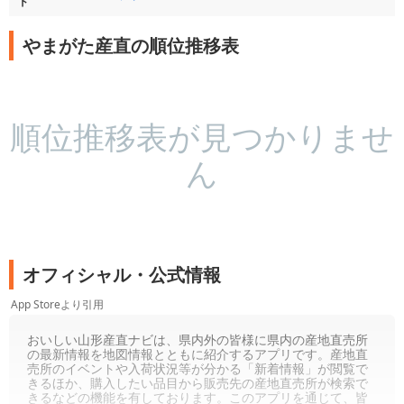
ド
やまがた産直の順位推移表
順位推移表が見つかりませ
ん
オフィシャル・公式情報
App Storeより引用
おいしい山形産直ナビは、県内外の皆様に県内の産地直売所
の最新情報を地図情報とともに紹介するアプリです。産地直
売所のイベントや入荷状況等が分かる「新着情報」が閲覧で
きるほか、購入したい品目から販売先の産地直売所が検索で
きるなどの機能を有しております。このアプリを通じて、皆