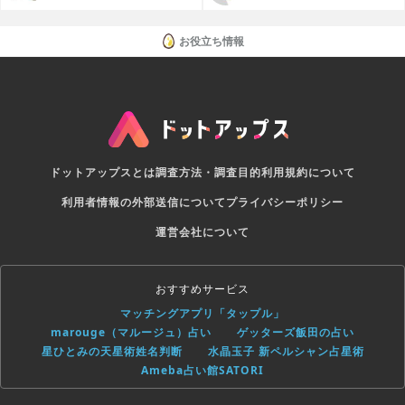
リ
お役立ち情報
ドットアップスとは
調査方法・調査目的
利用規約について
利用者情報の外部送信について
プライバシーポリシー
運営会社について
おすすめサービス
マッチングアプリ「タップル」
marouge（マルージュ）占い
ゲッターズ飯田の占い
星ひとみの天星術姓名判断
水晶玉子 新ペルシャン占星術
Ameba占い館SATORI