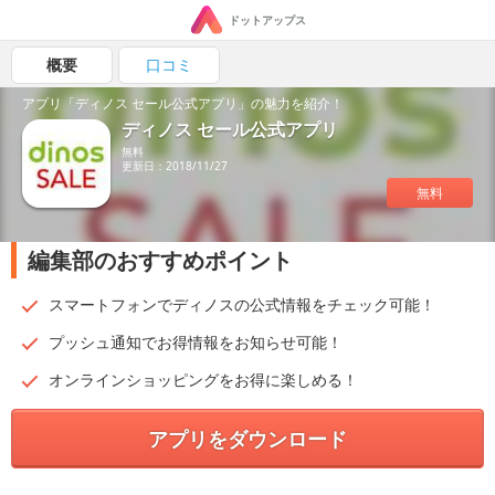
ドットアップス
概要
口コミ
アプリ「ディノス セール公式アプリ」の魅力を紹介！
ディノス セール公式アプリ
無料
更新日：2018/11/27
無料
編集部のおすすめポイント
スマートフォンでディノスの公式情報をチェック可能！
プッシュ通知でお得情報をお知らせ可能！
オンラインショッピングをお得に楽しめる！
アプリをダウンロード