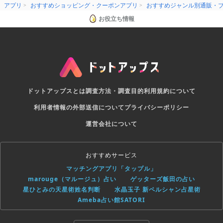
アプリ
おすすめショッピング・クーポンアプリ
おすすめジャンル別通販・
お役立ち情報
ドットアップスとは
調査方法・調査目的
利用規約について
利用者情報の外部送信について
プライバシーポリシー
運営会社について
おすすめサービス
マッチングアプリ「タップル」
marouge（マルージュ）占い
ゲッターズ飯田の占い
星ひとみの天星術姓名判断
水晶玉子 新ペルシャン占星術
Ameba占い館SATORI