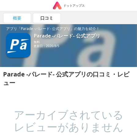
ドットアップス
概要
口コミ
アプリ「Parade -パレード- 公式アプリ」の魅力を紹介！
Parade -パレード- 公式アプリ
無料
更新日：2026/8/5
Parade -パレード- 公式アプリの口コミ・レビ
ュー
アーカイブされている
レビューがありません