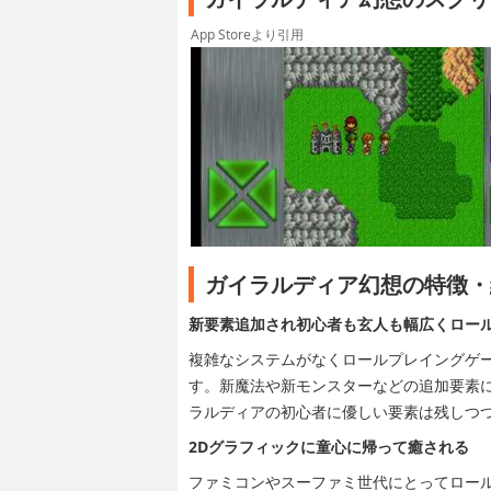
App Storeより引用
ガイラルディア幻想の特徴・
新要素追加され初心者も玄人も幅広くロー
複雑なシステムがなくロールプレイングゲ
す。新魔法や新モンスターなどの追加要素
ラルディアの初心者に優しい要素は残しつ
2Dグラフィックに童心に帰って癒される
ファミコンやスーファミ世代にとってロール