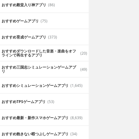
おすすめ殿堂入り神アプリ
(86)
おすすめゲームアプリ
(75)
おすすめ育成ゲームアプリ
(373)
おすすめダウンロードした音楽・楽曲をオフ
(20)
ラインで再生するアプリ
おすすめ三国志シミュレーションゲームアプ
(49)
リ
おすすめシミュレーションゲームアプリ
(1,645)
おすすめTPSゲームアプリ
(53)
おすすめ最新・新作スマホゲームアプリ
(8,639)
おすすめ飽きない暇つぶしゲームアプリ
(34)