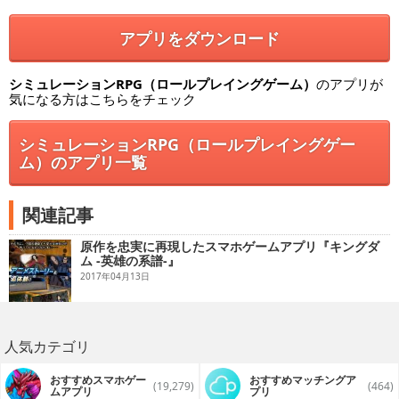
アプリをダウンロード
シミュレーションRPG（ロールプレイングゲーム）
のアプリが
気になる方はこちらをチェック
シミュレーションRPG（ロールプレイングゲー
ム）のアプリ一覧
関連記事
原作を忠実に再現したスマホゲームアプリ『キングダ
ム -英雄の系譜-』
2017年04月13日
人気カテゴリ
おすすめスマホゲー
おすすめマッチングア
(19,279)
(464)
ムアプリ
プリ