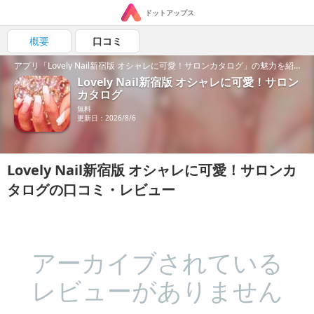
ドットアップス
概要
口コミ
アプリ「Lovely Nail新宿版 オシャレに可愛！サロンカタログ」の魅力を紹介！
Lovely Nail新宿版 オシャレに可愛！サロン
カタログ
無料
更新日：2026/8/6
Lovely Nail新宿版 オシャレに可愛！サロンカ
タログの口コミ・レビュー
アーカイブされている
レビューがありません