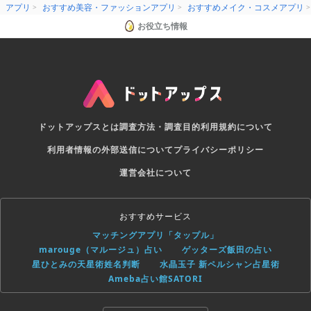
アプリ
おすすめ美容・ファッションアプリ
おすすめメイク・コスメアプリ
お役立ち情報
ドットアップスとは
調査方法・調査目的
利用規約について
利用者情報の外部送信について
プライバシーポリシー
運営会社について
おすすめサービス
マッチングアプリ「タップル」
marouge（マルージュ）占い
ゲッターズ飯田の占い
星ひとみの天星術姓名判断
水晶玉子 新ペルシャン占星術
Ameba占い館SATORI