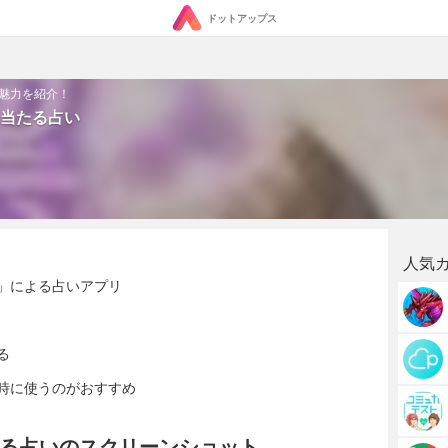
ドットアップス
魅力を紹介！
当たる占い
人気
」による占いアプリ
る
時に使うのがおすすめ
る占いのスクリーンショット