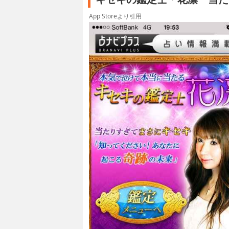
App Storeより引用