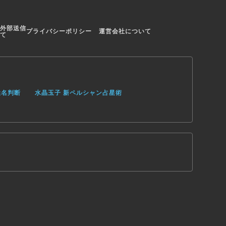
外部送信
プライバシーポリシー
運営会社について
て
姓名判断
水晶玉子 新ペルシャン占星術