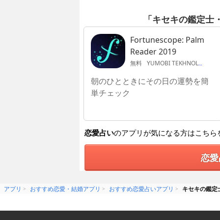
「キセキの鑑定士
Fortunescope: Palm
Reader 2019
無料
YUMOBI TEKHNOLODZHI, OOO
朝のひとときにその日の運勢を簡
単チェック
恋愛占い
のアプリが気になる方はこちら
恋愛
アプリ
おすすめ恋愛・結婚アプリ
おすすめ恋愛占いアプリ
キセキの鑑定