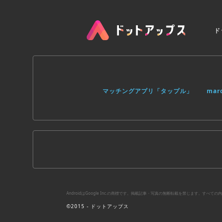
ド
マッチングアプリ「タップル」
ma
AndroidはGoogle Inc.の商標です。掲載記事・写真の無断転載を禁じます。す
©2015 - ドットアップス