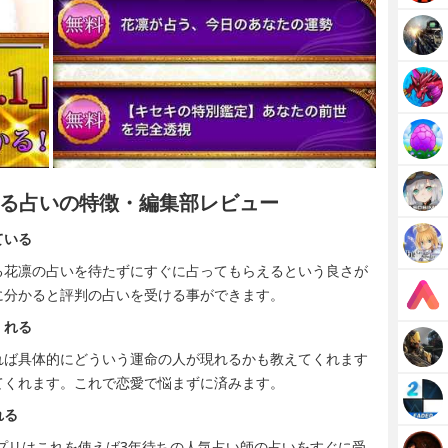
る占いの特徴・編集部レビュー
ている
る花凛の占いを待たずにすぐに占ってもらえるという良さが
に分かると評判の占いを受ける事ができます。
くれる
れば具体的にどういう運命の人が現れるかも教えてくれます
てくれます。これで恋愛で悩まずに済みます。
れる
プリはこれを使えば3年待ちの人気占い師の占いをすぐに受