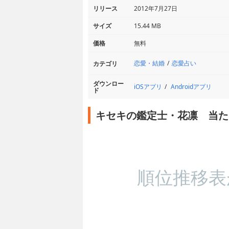
リリース
2012年7月27日
サイズ
15.44 MB
価格
無料
恋愛・結婚
恋愛占い
カテゴリ
ダウンロー
iOSアプリ
Androidアプリ
ド
キセキの鑑定士・花凛 当た
順位推移表