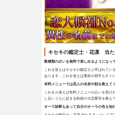
キセキの鑑定士・花凛 当た
数種類の占いを無料で楽しめるようになっ
これを使えばキセキの鑑定士と呼ばれてい
あります。これを使えば運命の相手もすぐ
有料メニューでは恋人の名前や顔を教えて
これをル使えば有料メニューの占いを受け
し近いうちに起きる軌跡の大恋愛等を教え
オーラ診断もあって自分のオーラの色も知
キセキの鑑定士・花凛 当たる占いというア