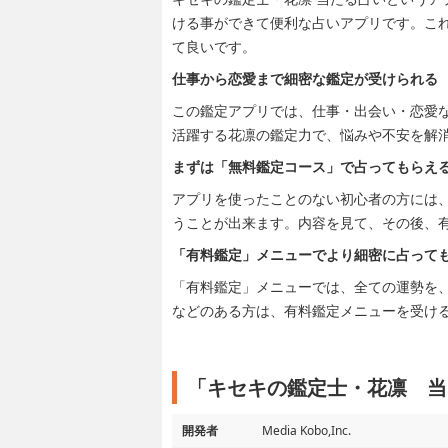
ける事ができて便利な占いアプリです。こ
て良いです。
仕事から恋愛まで細密な鑑定が受けられる
この鑑定アプリでは、仕事・出会い・恋愛
活躍する花凛の鑑定力で、悩みや不安を解
まずは「無料鑑定コース」で占ってもらえ
アプリを使ったことのない初心者の方には
うことが出来ます。内容を見て、その後、
「有料鑑定」メニューでより細密に占って
「有料鑑定」メニューでは、全ての運勢を
などのある方は、有料鑑定メニューを受け
「キセキの鑑定士・花凛 当
開発者
Media Kobo,Inc.