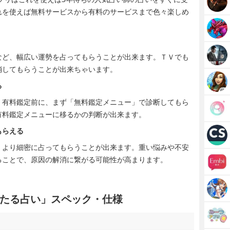
れを使えば無料サービスから有料のサービスまで色々楽しめ
など、幅広い運勢を占ってもらうことが出来ます。ＴＶでも
消してもらうことが出来ちゃいます。
る
、有料鑑定前に、まず「無料鑑定メニュー」で診断してもら
有料鑑定メニューに移るかの判断が出来ます。
もらえる
、より細密に占ってもらうことが出来ます。重い悩みや不安
ることで、原因の解消に繋がる可能性が高まります。
たる占い」スペック・仕様