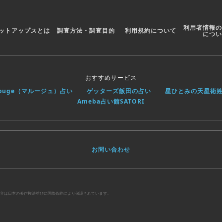
利用者情報の
ットアップスとは
調査方法・調査目的
利用規約について
につい
おすすめサービス
rouge（マルージュ）占い
ゲッターズ飯田の占い
星ひとみの天星術
Ameba占い館SATORI
お問い合わせ
べての内容は日本の著作権法並びに国際条約により保護されています。