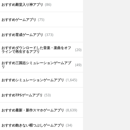
おすすめ殿堂入り神アプリ
(86)
おすすめゲームアプリ
(75)
おすすめ育成ゲームアプリ
(373)
おすすめダウンロードした音楽・楽曲をオフ
(20)
ラインで再生するアプリ
おすすめ三国志シミュレーションゲームアプ
(49)
リ
おすすめシミュレーションゲームアプリ
(1,645)
おすすめTPSゲームアプリ
(53)
おすすめ最新・新作スマホゲームアプリ
(8,639)
おすすめ飽きない暇つぶしゲームアプリ
(34)