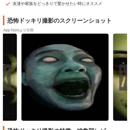
友達や家族をどっきりで驚かせたい時にオススメ
恐怖ドッキリ撮影のスクリーンショット
App Storeより引用