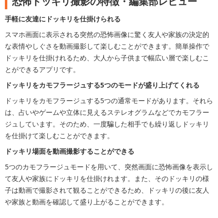
恐怖ドッキリ撮影の特徴・編集部レビュー
手軽に友達にドッキリを仕掛けられる
スマホ画面に表示される突然の恐怖画像に驚く友人や家族の決定的
な表情やしぐさを動画撮影して楽しむことができます。簡単操作で
ドッキリを仕掛けれるため、大人から子供まで幅広い層で楽しむこ
とができるアプリです。
ドッキリをカモフラージュする5つのモードが盛り上げてくれる
ドッキリをカモフラージュする5つの通常モードがあります。それら
は、占いやゲームや立体に見えるステレオグラムなどでカモフラー
ジュしています。そのため、一度騙した相手でも繰り返しドッキリ
を仕掛けて楽しむことができます。
ドッキリ場面を動画撮影することができる
5つのカモフラージュモードを用いて、突然画面に恐怖画像を表示し
て友人や家族にドッキリを仕掛けれます。また、そのドッキリの様
子は動画で撮影されて観ることができるため、ドッキリの後に友人
や家族と動画を確認して盛り上がることができます。