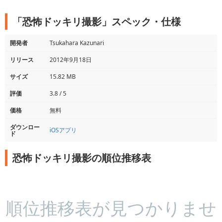
「恐怖ドッキリ撮影」スペック・仕様
開発者
Tsukahara Kazunari
リリース
2012年9月18日
サイズ
15.82 MB
評価
3.8 / 5
価格
無料
ダウンロー
iOSアプリ
ド
恐怖ドッキリ撮影の順位推移表
順位推移表が見つかりませ